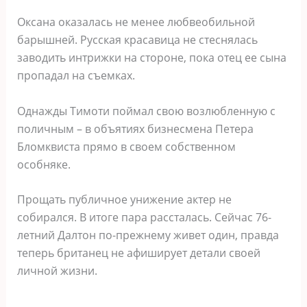
Оксана оказалась не менее любвеобильной
барышней. Русская красавица не стеснялась
заводить интрижки на стороне, пока отец ее сына
пропадал на съемках.
Однажды Тимоти поймал свою возлюбленную с
поличным – в объятиях бизнесмена Петера
Бломквиста прямо в своем собственном
особняке.
Прощать публичное унижение актер не
собирался. В итоге пара рассталась. Сейчас 76-
летний Далтон по-прежнему живет один, правда
теперь британец не афиширует детали своей
личной жизни.