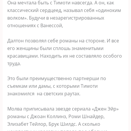
Она мечтала быть с Тимоти навсегда. А он, как
классический сердцеед, называл себя «одиноким
волком». Будучи в незарегистрированных
отношениях с Ванессой,
Далтон позволял себе романы на стороне. И все
его женщины были сплошь знаменитыми
красавицами. Находить их не составляло особого
труда.
Это были преимущественно партнерши по
съемкам или дамы, с которыми Тимоти
знакомился на светских раутах.
Молва приписывала звезде сериала «Джен Эйр»
романы с Джоан Коллинз, Роми Шнайдер,
Элизабет Тейлор, Брук Шилдс. А сколько