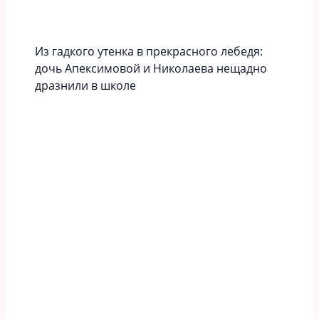
Из гадкого утенка в прекрасного лебедя:
дочь Апексимовой и Николаева нещадно
дразнили в школе