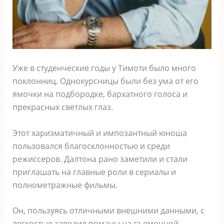
Уже в студенческие годы у Тимоти было много
поклонниц. Однокурсницы были без ума от его
ямочки на подбородке, бархатного голоса и
прекрасных светлых глаз.
Этот харизматичный и импозантный юноша
пользовался благосклонностью и среди
режиссеров. Далтона рано заметили и стали
приглашать на главные роли в сериалы и
полнометражные фильмы.
Он, пользуясь отличными внешними данными, с
легкостью заводил романы на съемочной