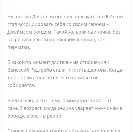
Ну а когда Далтон исполнил роль «агента 007», он
стал ассоциировать себя со своим героем –
Джеймсом Бондом. Такой же волк-одиночка, без
зазрения совести меняющий женщин, как
перчатки.
В какой-то момент длительные отношения с
Ванессой Редгрейв стали тяготить Далтона. Когда-
то он прямо сказал ей, что жениться не
собирается.
Время шло, и вот – ему самому уже за 40. Тот
самый возраст, когда седина ударяет мужчинам в
бороду, а бес – в ребро.
Стареющим мачо хочется показать, что они еще