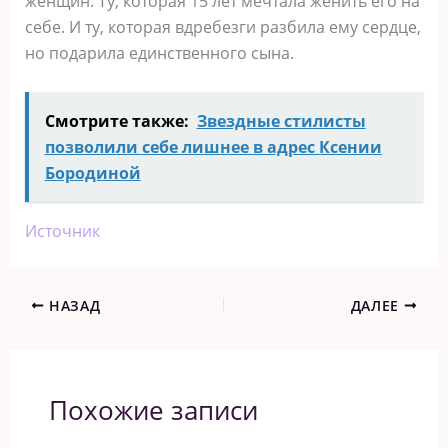
женщин. Ту, которая 15 лет мечтала женить его на
себе. И ту, которая вдребезги разбила ему сердце,
но подарила единственного сына.
Смотрите также:
Звездные стилисты
позволили себе лишнее в адрес Ксении
Бородиной
Источник
НАЗАД
ДАЛЕЕ
Похожие записи