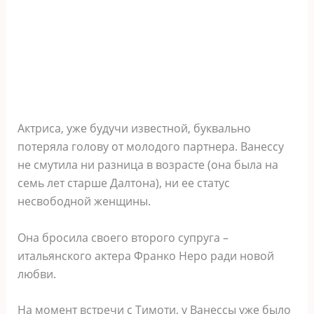
Актриса, уже будучи известной, буквально
потеряла голову от молодого партнера. Ванессу
не смутила ни разница в возрасте (она была на
семь лет старше Далтона), ни ее статус
несвободной женщины.
Она бросила своего второго супруга –
итальянского актера Франко Неро ради новой
любви.
На момент встречи с Тимоти, у Ванессы уже было