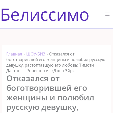
Перейти
Белиссимо
к
содержимому
Главная
»
ШОУ-БИЗ
»
Отказался от
боготворившей его женщины и полюбил русскую
девушку, растоптавшую его любовь: Тимоти
Далтон — Рочестер из «Джен Эйр»
Отказался от
боготворившей его
женщины и полюбил
русскую девушку,