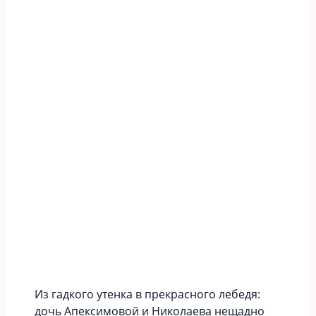
Из гадкого утенка в прекрасного лебедя:
дочь Апексимовой и Николаева нещадно