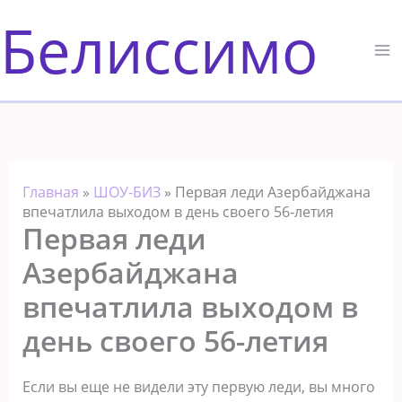
Перейти
Белиссимо
к
содержимому
Главная
»
ШОУ-БИЗ
»
Первая леди Азербайджана
впечатлила выходом в день своего 56-летия
Первая леди
Азербайджана
впечатлила выходом в
день своего 56-летия
Если вы еще не видели эту первую леди, вы много