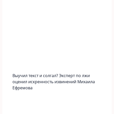
Выучил текст и солгал? Эксперт по лжи
оценил искренность извинений Михаила
Ефремова