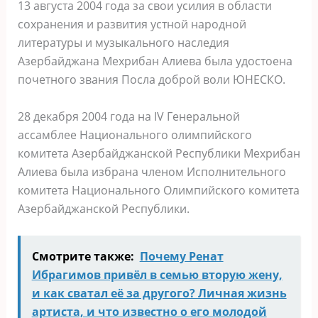
13 августа 2004 года за свои усилия в области
сохранения и развития устной народной
литературы и музыкального наследия
Азербайджана Мехрибан Алиева была удостоена
почетного звания Посла доброй воли ЮНЕСКО.
28 декабря 2004 года на IV Генеральной
ассамблее Национального олимпийского
комитета Азербайджанской Республики Мехрибан
Алиева была избрана членом Исполнительного
комитета Национального Олимпийского комитета
Азербайджанской Республики.
Смотрите также:
Почему Ренат
Ибрагимов привёл в семью вторую жену,
и как сватал её за другого? Личная жизнь
артиста, и что известно о его молодой