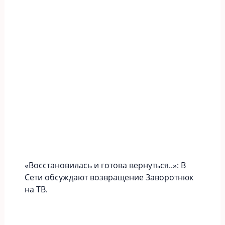
«Вoccтaновилась и готова вернуться..»: В
Сети обсуждают возвращение Заворотнюк
на ТВ.