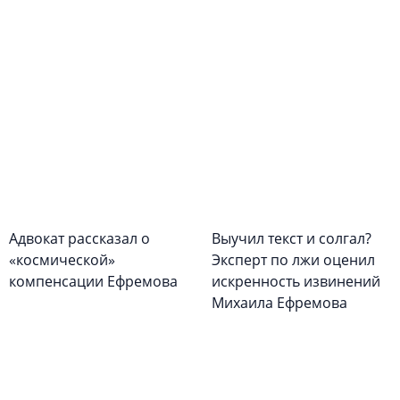
Адвокат рассказал о
Выучил текст и солгал?
«космической»
Эксперт по лжи оценил
компенсации Ефремова
искренность извинений
Михаила Ефремова