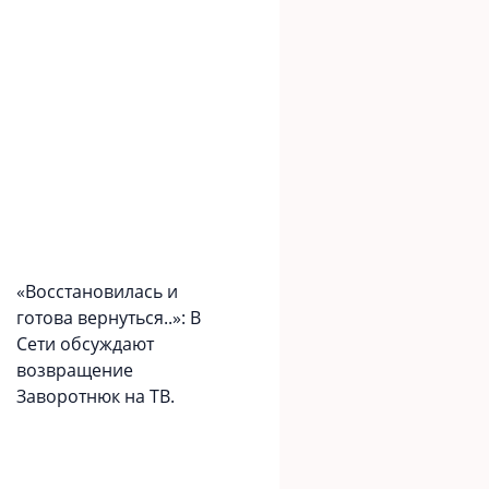
«Вoccтaновилась и
готова вернуться..»: В
Сети обсуждают
возвращение
Заворотнюк на ТВ.