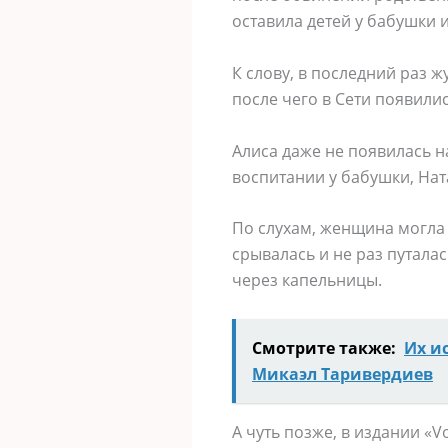
оставила детей у бабушки 
К слову, в последний раз ж
после чего в Сети появил
Алиса даже не появилась н
воспитании у бабушки, На
По слухам, женщина могла 
срывалась и не раз путалас
через капельницы.
Смотрите также:
Их и
Микаэл Таривердиев
А чуть позже, в издании «