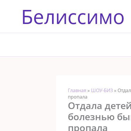
Перейти
Белиссимо
к
содержимому
Главная
»
ШОУ-БИЗ
»
Отдал
пропала
Отдала детей
болезнью бы
пропала