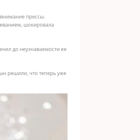
 внимание прессы.
леванием, шокировала
енил до неузнаваемости ее
ын решили, что теперь уже