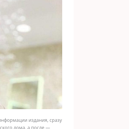
 информации издания, сразу
ского дома, а после —