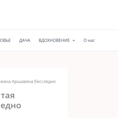
ОВЬЕ
ДАЧА
ВДОХНОВЕНИЕ
О нас
я жена Аршавина бесследно
итая
ледно