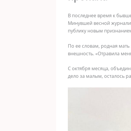
В последнее время к бывш
Минувшей весной журналис
публику новым признание
По ее словам, родная мать
внешность. «Отравила меня
С октября месяца, объедин
дело за малым, осталось р