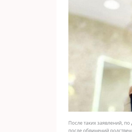
После таких заявлений, по
после обвинений родственн