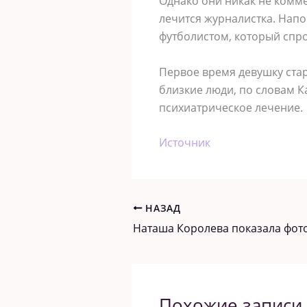
Однако они никак не комме
лечится журналистка. Напо
футболистом, который спр
Первое время девушку стар
близкие люди, по словам К
психиатрическое лечение.
Источник
НАЗАД
Похожие записи