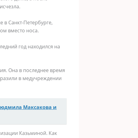
исчезла.
е в Санкт-Петербурге,
ом вместо носа.
ледний год находился на
ия. Она в последнее время
 заразили в медучреждении
 Людмила Максакова и
лизации Казьминой. Как