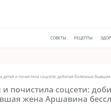
СОВЕТЫ
РЕЦЕПТЫ
ЗДОР
а детей и почистила соцсети: добитая болезнью бывша
 и почистила соцсети: доб
вшая жена Аршавина бесс