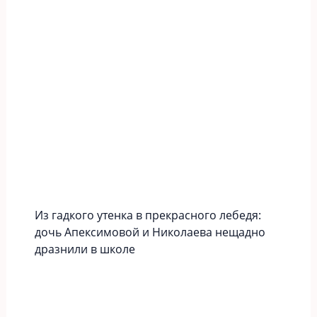
Из гадкого утенка в прекрасного лебедя:
дочь Апексимовой и Николаева нещадно
дразнили в школе