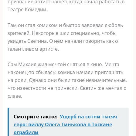
призвание артист нашёл, когда начал работать в
Театре Комедии.
Там он стал комиком и быстро завоевал любовь
зрителей. Некоторые шли специально, чтобы
увидеть Светина. О нём начали говорить как о
талантливом артисте.
Сам Михаил жил мечтой сняться в кино. Мечта
наконец-то сбылась: комика начали приглашать
на роли. Однако они были такие незначительные,
что известности не принесли. Светин же мечтал о
славе.
Смотрите также:
Ущерб на сотни тысяч
евро: виллу Олега Тинькова в Тоскане
ограбили