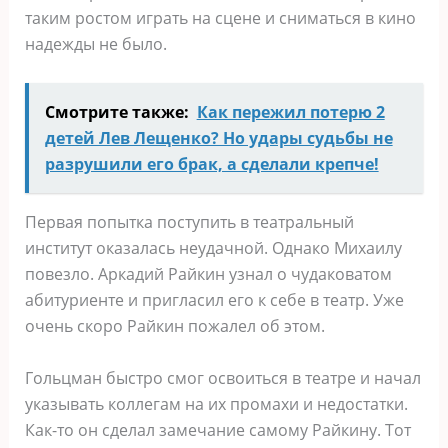
таким ростом играть на сцене и сниматься в кино
надежды не было.
Смотрите также:
Как пережил потерю 2
детей Лев Лещенко? Но удары судьбы не
разрушили его брак, а сделали крепче!
Первая попытка поступить в театральный
институт оказалась неудачной. Однако Михаилу
повезло. Аркадий Райкин узнал о чудаковатом
абитуриенте и пригласил его к себе в театр. Уже
очень скоро Райкин пожалел об этом.
Гольцман быстро смог освоиться в театре и начал
указывать коллегам на их промахи и недостатки.
Как-то он сделал замечание самому Райкину. Тот