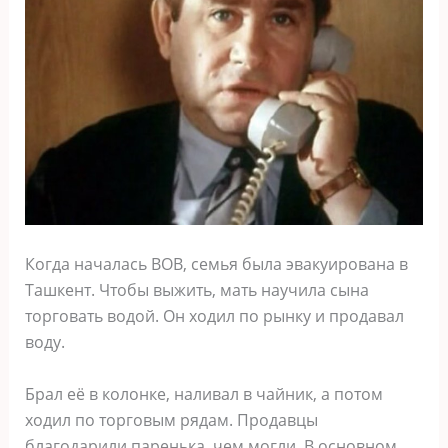
Когда началась ВОВ, семья была эвакуирована в
Ташкент. Чтобы выжить, мать научила сына
торговать водой. Он ходил по рынку и продавал
воду.
Брал её в колонке, наливал в чайник, а потом
ходил по торговым рядам. Продавцы
благодарили паренька, чем могли. В основном