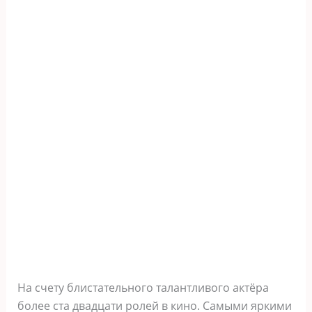
На счету блистательного талантливого актёра
более ста двадцати ролей в кино. Самыми яркими