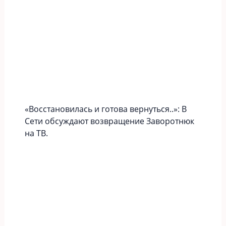
«Вoccтaновилась и готова вернуться..»: В
Сети обсуждают возвращение Заворотнюк
на ТВ.