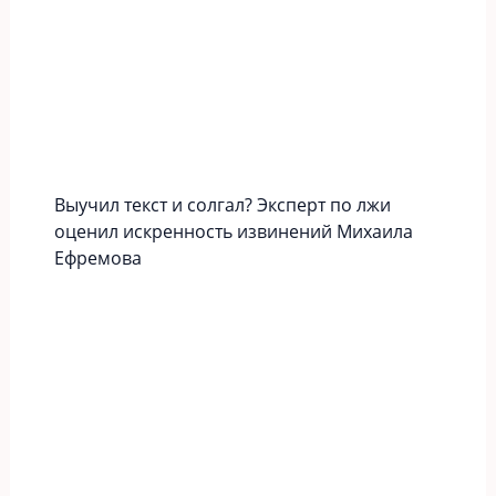
Выучил текст и солгал? Эксперт по лжи
оценил искренность извинений Михаила
Ефремова