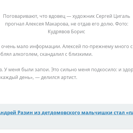
Поговаривают, что вдовец — художник Сергей Цигаль
прогнал Алексея Макарова, не отдав его долю. Фото:
Кудрявов Борис
с очень мало информации. Алексей по-прежнему много с
еблял алкоголем, скандалил с близкими.
. У меня были запои. Это сильно меня подкосило: и здо
 каждый день», — делился артист.
Андрей Разин из детдомовского мальчишки стал «