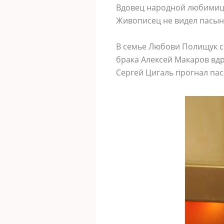
Вдовец народной любимицы
Живописец не видел пасынк
В семье Любови Полищук сп
брака Алексей Макаров вдр
Сергей Цигаль прогнал пас