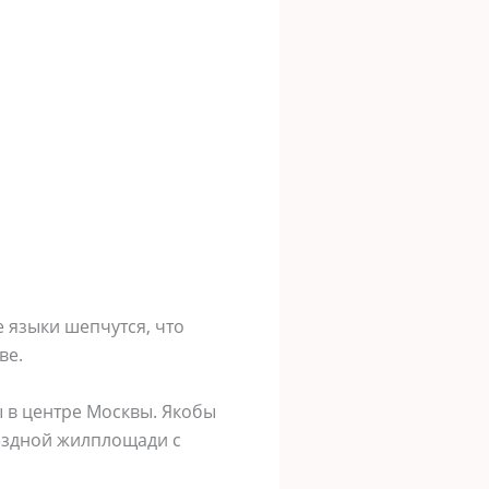
 языки шепчутся, что
ве.
ы в центре Москвы. Якобы
вездной жилплощади с