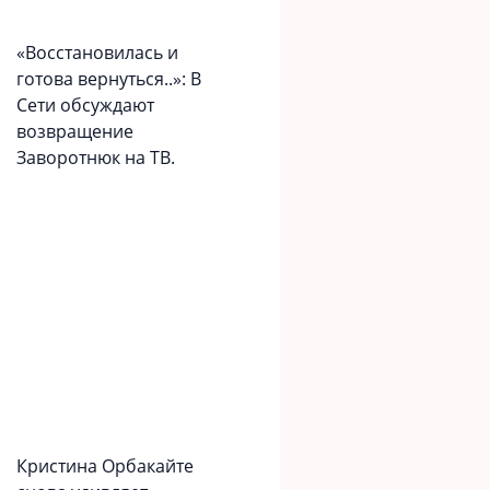
«Вoccтaновилась и
готова вернуться..»: В
Сети обсуждают
возвращение
Заворотнюк на ТВ.
Кристина Орбакайте