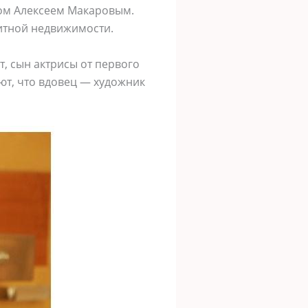
ном Алексеем Макаровым.
литной недвижимости.
т, сын актрисы от первого
ют, что вдовец — художник