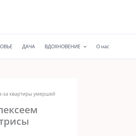
ОВЬЕ
ДАЧА
ВДОХНОВЕНИЕ
О нас
з-за квартиры умершей
лексеем
ктрисы