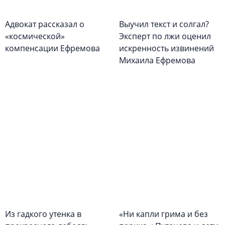
Адвокат рассказал о
Выучил текст и солгал?
«космической»
Эксперт по лжи оценил
компенсации Ефремова
искренность извинений
Михаила Ефремова
Из гадкого утенка в
«Ни капли грима и без