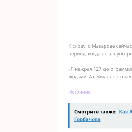
К слову, о Макарове сейча
период, когда он злоупотр
«Я нажрал 127 килограммов
людьми. А сейчас спортзал
Источник
Смотрите также:
Как 
Горбачева