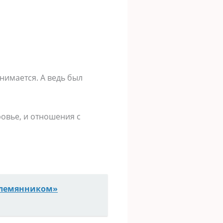
нимается. А ведь был
ровье, и отношения с
племянником»