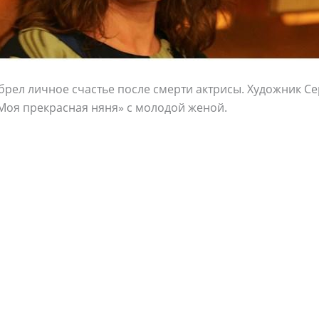
рел личное счастье после смерти актрисы. Художник Се
Моя прекрасная няня» с молодой женой.