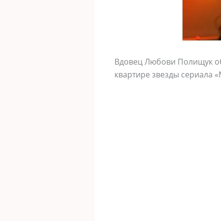
Вдовец Любови Полищук об
квартире звезды сериала «