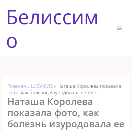
Перейти
Белиссим
к
содержимому
о
Главная
»
ШОУ-БИЗ
»
Наташа Королева показала
фото, как болезнь изуродовала ее тело
Наташа Королева
показала фото, как
болезнь изуродовала ее