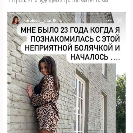
покрывается зудящими красными пятнами.