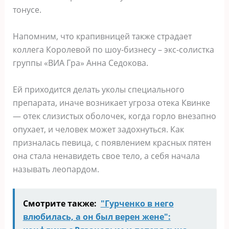
тонусе.
Напомним, что крапивницей также страдает
коллега Королевой по шоу-бизнесу – экс-солистка
группы «ВИА Гра» Анна Седокова.
Ей приходится делать уколы специального
препарата, иначе возникает угроза отека Квинке
— отек слизистых оболочек, когда горло внезапно
опухает, и человек может задохнуться. Как
призналась певица, с появлением красных пятен
она стала ненавидеть свое тело, а себя начала
называть леопардом.
Смотрите также:
"Гурченко в него
влюбилась, а он был верен жене":