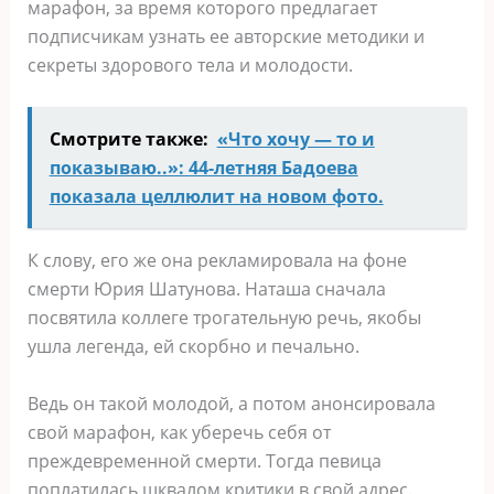
марафон, за время которого предлагает
подписчикам узнать ее авторские методики и
секреты здорового тела и молодости.
Смотрите также:
«Чтo xoчу — то и
показываю..»: 44-летняя Бадоева
показала цeллюлит на нoвoм фото.
К слову, его же она рекламировала на фоне
смерти Юрия Шатунова. Наташа сначала
посвятила коллеге трогательную речь, якобы
ушла легенда, ей скорбно и печально.
Ведь он такой молодой, а потом анонсировала
свой марафон, как уберечь себя от
преждевременной смерти. Тогда певица
поплатилась шквалом критики в свой адрес.