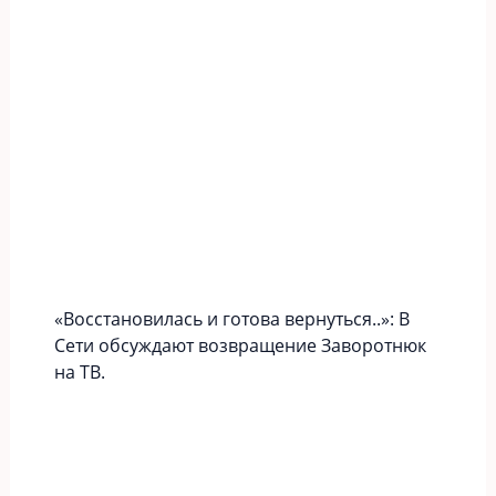
«Вoccтaновилась и готова вернуться..»: В
Сети обсуждают возвращение Заворотнюк
на ТВ.