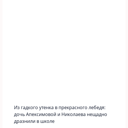
Из гадкого утенка в прекрасного лебедя:
дочь Апексимовой и Николаева нещадно
дразнили в школе