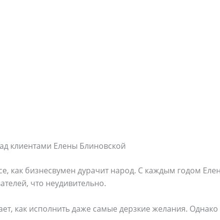
над клиентами Елены Блиновской
се, как бизнесвумен дурачит народ. С каждым годом Еле
ателей, что неудивительно.
ет, как исполнить даже самые дерзкие желания. Однако