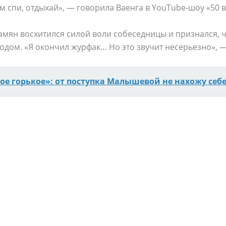
м спи, отдыхай», — говорила Ваенга в YouTube-шоу «50 
мян восхитился силой воли собеседницы и признался, ч
дом. «Я окончил журфак… Но это звучит несерьезно», —
ое горькое»: от поступка Малышевой не нахожу себе