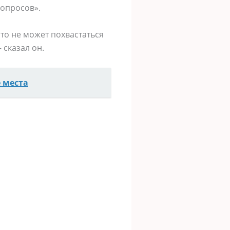
вопросов».
то не может похвастаться
 сказал он.
 места