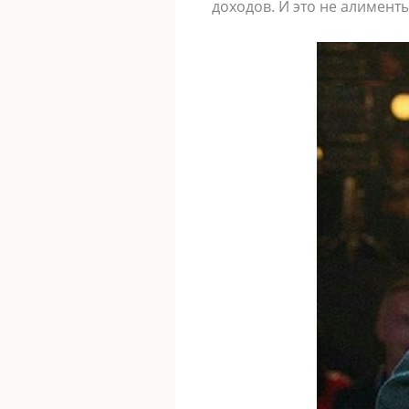
доходов. И это не алименты