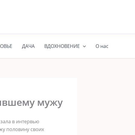
ОВЬЕ
ДАЧА
ВДОХНОВЕНИЕ
О нас
бывшему мужу
азала в интервью
ужу половину своих