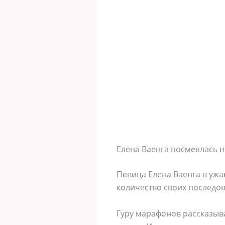
Елена Ваенга посмеялась 
Певица Елена Ваенга в ужа
количество своих последов
Гуру марафонов рассказыва