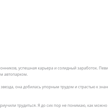
лонников, успешная карьера и солидный заработок. Пев
м автопарком.
т звезда, она добилась упорным трудом и страстью к зна
иучили трудиться. Я до сих пор не понимаю, как можно н