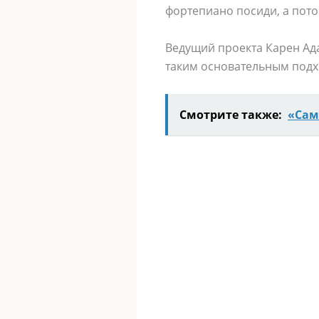
фортепиано посиди, а пото
Ведущий проекта Карен Ада
таким основательным подхо
Смотрите также:
«Сам