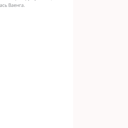
ась Ваенга.