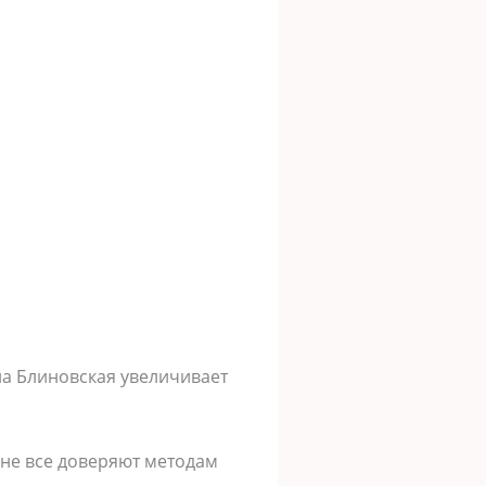
на Блиновская увеличивает
 не все доверяют методам