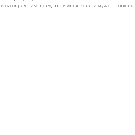
овата перед ним в том, что у меня второй муж», — покаял