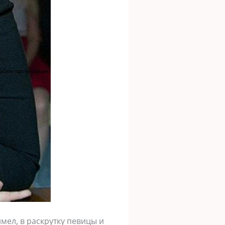
мел, в раскрутку певицы и