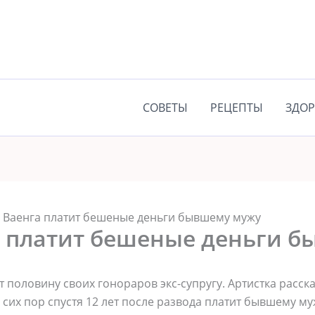
СОВЕТЫ
РЕЦЕПТЫ
ЗДОР
 Ваенга платит бешеные деньги бывшему мужу
а платит бешеные деньги 
т половину своих гонораров экс-супругу. Артистка расск
о сих пор спустя 12 лет после развода платит бывшему м