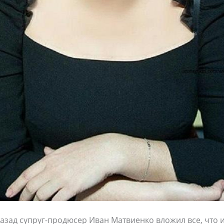
назад супруг-продюсер Иван Матвиенко вложил все, что и