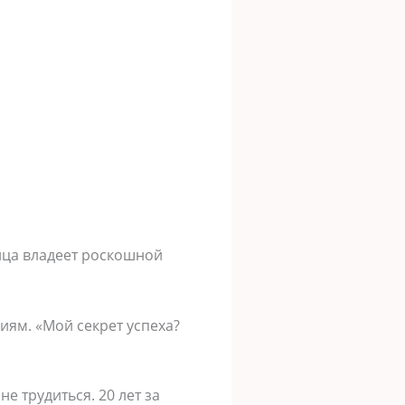
ица владеет роскошной
ниям. «Мой секрет успеха?
е трудиться. 20 лет за