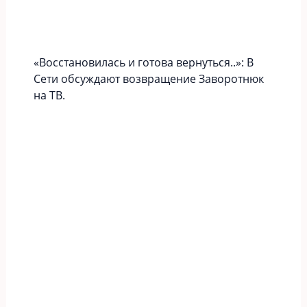
«Вoccтaновилась и готова вернуться..»: В
Сети обсуждают возвращение Заворотнюк
на ТВ.