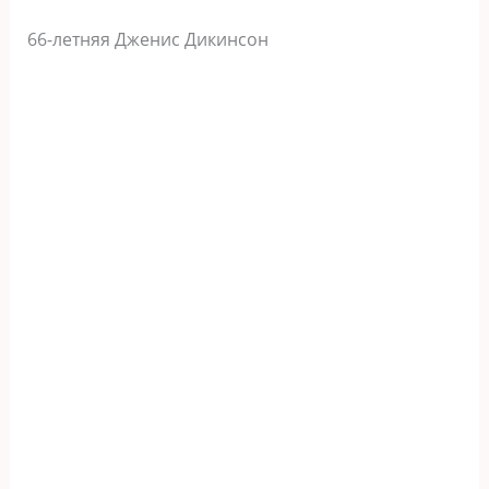
66-летняя Дженис Дикинсон