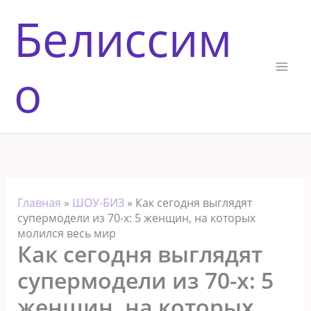
Перейти
Белиссим
к
содержимому
о
Главная
»
ШОУ-БИЗ
»
Как сегодня выглядят
супермодели из 70-х: 5 женщин, на которых
молился весь мир
Как сегодня выглядят
супермодели из 70-х: 5
женщин, на которых