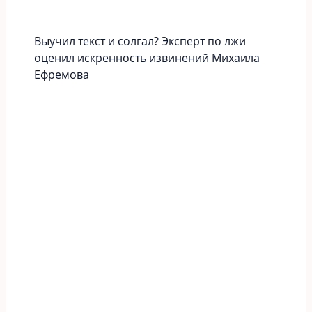
Выучил текст и солгал? Эксперт по лжи
оценил искренность извинений Михаила
Ефремова