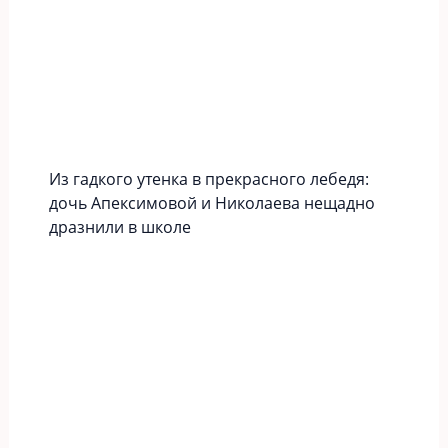
Из гадкого утенка в прекрасного лебедя:
дочь Апексимовой и Николаева нещадно
дразнили в школе