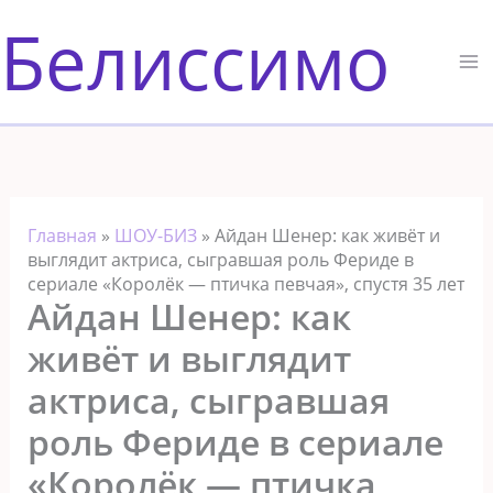
Перейти
Белиссимо
к
содержимому
Главная
»
ШОУ-БИЗ
»
Айдан Шенер: как живёт и
выглядит актриса, сыгравшая роль Фериде в
сериале «Королёк — птичка певчая», спустя 35 лет
Айдан Шенер: как
живёт и выглядит
актриса, сыгравшая
роль Фериде в сериале
«Королёк — птичка