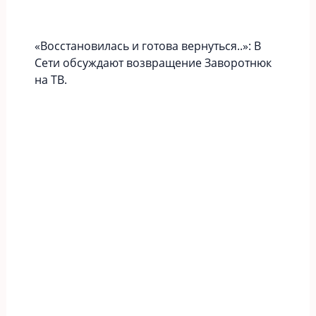
«Вoccтaновилась и готова вернуться..»: В
Сети обсуждают возвращение Заворотнюк
на ТВ.