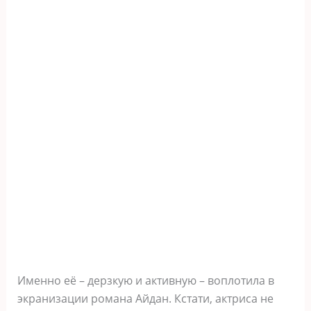
Именно её – дерзкую и активную – воплотила в
экранизации романа Айдан. Кстати, актриса не