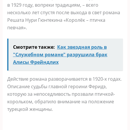
в 1929 году, вопреки традициям, – всего
несколько лет спустя после выхода в свет романа
Решата Нури Гюнтекина «Королёк – птичка
певчая».
Смотрите также:
Как звездная роль в
"Служебном романе" разрушила брак
Алисы Фрейндлих
Действие романа разворачивается в 1920-х годах.
Описание судьбы главной героини Феридэ,
которую за непоседливость прозвали птичкой-
корольком, обратило внимание на положение
турецкой женщины.