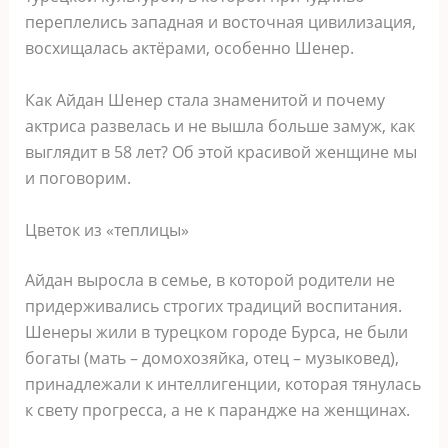
переплелись западная и восточная цивилизация,
восхищалась актёрами, особенно Шенер.
Как Айдан Шенер стала знаменитой и почему
актриса развелась и не вышла больше замуж, как
выглядит в 58 лет? Об этой красивой женщине мы
и поговорим.
Цветок из «теплицы»
Айдан выросла в семье, в которой родители не
придерживались строгих традиций воспитания.
Шенеры жили в турецком городе Бурса, не были
богаты (мать – домохозяйка, отец – музыковед),
принадлежали к интеллигенции, которая тянулась
к свету прогресса, а не к парандже на женщинах.