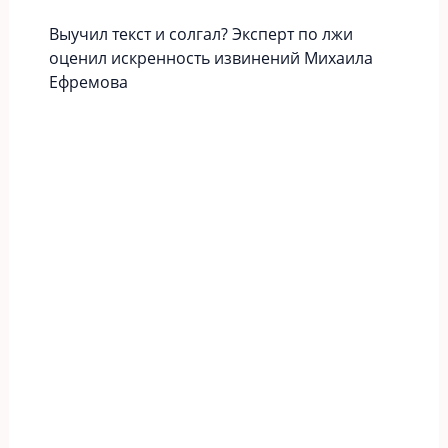
Выучил текст и солгал? Эксперт по лжи
оценил искренность извинений Михаила
Ефремова