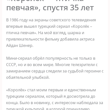
певчая», спустя 35 лет
В 1986 году на экраны советского телевидения
впервые вышел турецкий сериал «Королёк –
птичка певчая». На мой взгляд, шарма и
привлекательности фильму добавила актриса
Айдан Шенер.
Мини-сериал обрёл популярность не только в
СССР, но и во всем мире. Многие телезрители с
замиранием сердца следили за судьбой героини с
обаятельной улыбкой.
«Королёк» стал моим первым и единственным
турецким сериалом, который я досмотрела до
конца. Было в новинку, с интересом наблюдала за
турецкой культурой, в которой причудливо