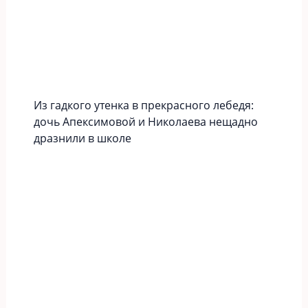
Из гадкого утенка в прекрасного лебедя:
дочь Апексимовой и Николаева нещадно
дразнили в школе