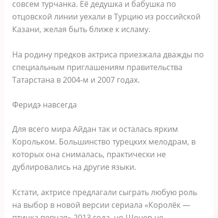
совсем турчанка. Её дедушка и бабушка по
отцовской линии уехали в Турцию из российской
Казани, желая быть ближе к исламу.
На родину предков актриса приезжала дважды по
специальным приглашениям правительства
Татарстана в 2004-м и 2007 годах.
Феридэ навсегда
Для всего мира Айдан так и осталась ярким
Корольком. Большинство турецких мелодрам, в
которых она снималась, практически не
дублировались на другие языки.
Кстати, актрисе предлагали сыграть любую роль
на выбор в новой версии сериала «Королёк —
птичка певчая» 2013 года, но Шенер не