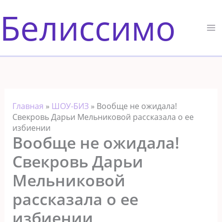
Перейти
Белиссимо
к
содержимому
Главная
»
ШОУ-БИЗ
»
Вообще не ожидала!
Свекровь Дарьи Мельниковой рассказала о ее
избиении
Вообще не ожидала!
Свекровь Дарьи
Мельниковой
рассказала о ее
избиении