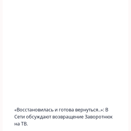
«Вoccтaновилась и готова вернуться..»: В
Сети обсуждают возвращение Заворотнюк
на ТВ.