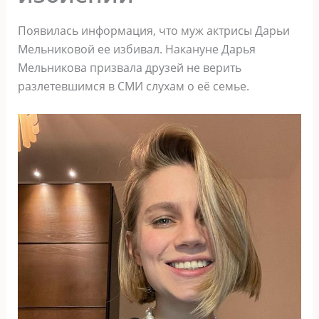
Появилась информация, что муж актрисы Дарьи
Мельниковой ее избивал. Накануне Дарья
Мельникова призвала друзей не верить
разлетевшимся в СМИ слухам о её семье.