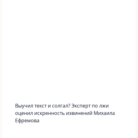
Выучил текст и солгал? Эксперт по лжи
оценил искренность извинений Михаила
Ефремова