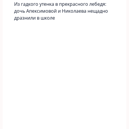
Из гадкого утенка в прекрасного лебедя:
дочь Апексимовой и Николаева нещадно
дразнили в школе