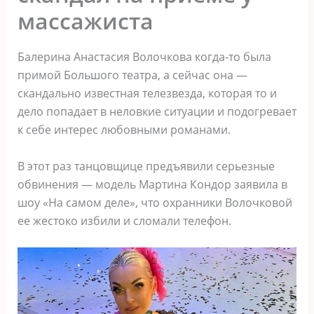
массажиста
Балерина Анастасия Волочкова когда-то была
примой Большого театра, а сейчас она —
скандально известная телезвезда, которая то и
дело попадает в неловкие ситуации и подогревает
к себе интерес любовными романами.
В этот раз танцовщице предъявили серьезные
обвинения — модель Мартина Кондор заявила в
шоу «На самом деле», что охранники Волочковой
ее жестоко избили и сломали телефон.