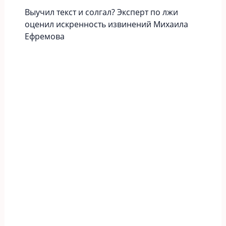
Выучил текст и солгал? Эксперт по лжи
оценил искренность извинений Михаила
Ефремова