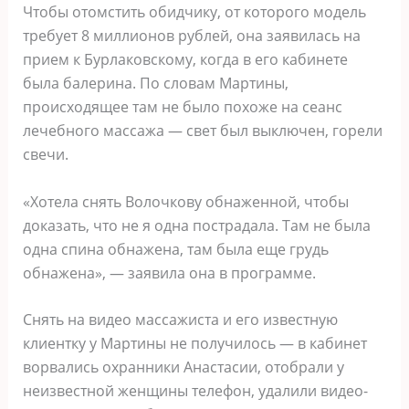
Чтобы отомстить обидчику, от которого модель
требует 8 миллионов рублей, она заявилась на
прием к Бурлаковскому, когда в его кабинете
была балерина. По словам Мартины,
происходящее там не было похоже на сеанс
лечебного массажа — свет был выключен, горели
свечи.
«Хотела снять Волочкову обнаженной, чтобы
доказать, что не я одна пострадала. Там не была
одна спина обнажена, там была еще грудь
обнажена», — заявила она в программе.
Снять на видео массажиста и его известную
клиентку у Мартины не получилось — в кабинет
ворвались охранники Анастасии, отобрали у
неизвестной женщины телефон, удалили видео-