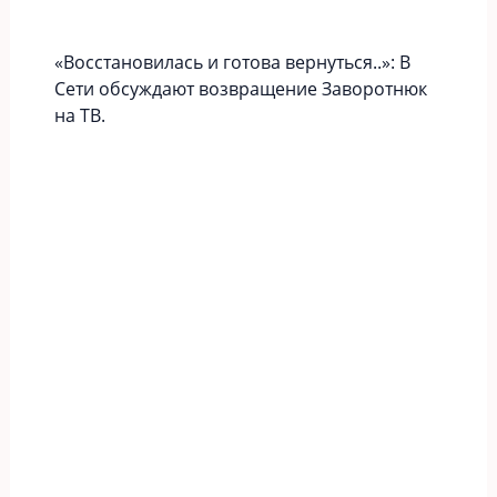
«Вoccтaновилась и готова вернуться..»: В
Сети обсуждают возвращение Заворотнюк
на ТВ.