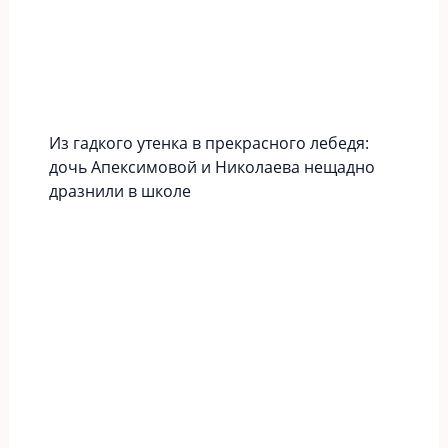
Из гадкого утенка в прекрасного лебедя:
дочь Апексимовой и Николаева нещадно
дразнили в школе