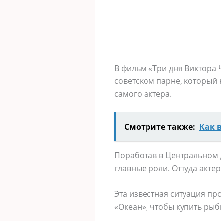
В фильм «Три дня Виктора 
советском парне, который 
самого актера.
Смотрите также:
Как 
Поработав в Центральном д
главные роли. Оттуда актер
Эта известная ситуация пр
«Океан», чтобы купить рыб