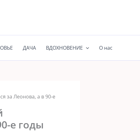
ОВЬЕ
ДАЧА
ВДОХНОВЕНИЕ
О нас
я за Леонова, а в 90-е
й
90-е годы