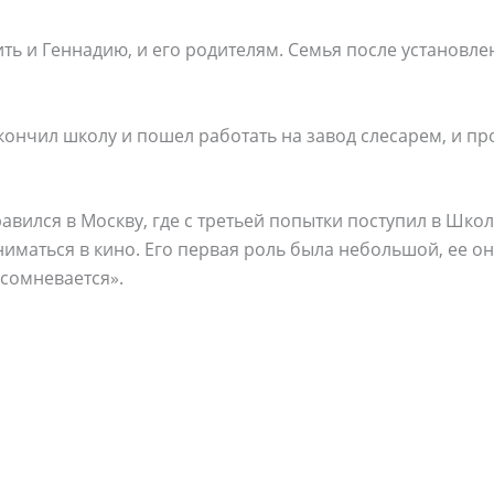
ть и Геннадию, и его родителям. Семья после установл
ончил школу и пошел работать на завод слесарем, и п
авился в Москву, где с третьей попытки поступил в Школ
ниматься в кино. Его первая роль была небольшой, ее он
сомневается».