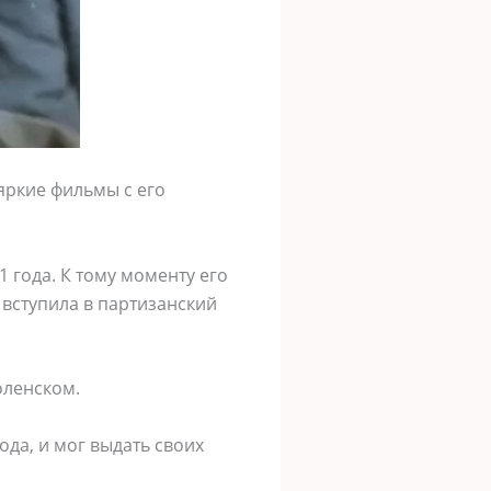
яркие фильмы с его
 года. К тому моменту его
 вступила в партизанский
оленском.
ода, и мог выдать своих