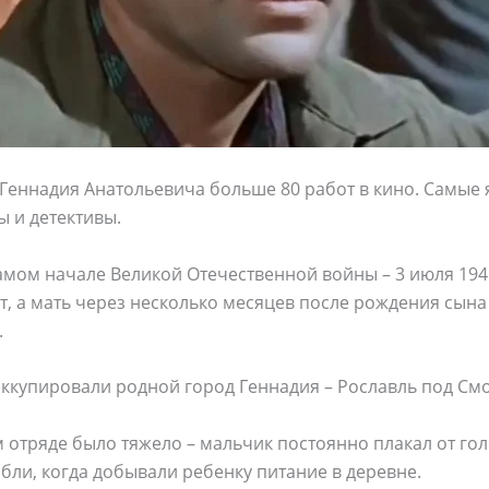
 Геннадия Анатольевича больше 80 работ в кино. Самые 
 и детективы.
амом начале Великой Отечественной войны – 3 июля 1941
т, а мать через несколько месяцев после рождения сына
.
оккупировали родной город Геннадия – Рославль под См
 отряде было тяжело – мальчик постоянно плакал от гол
бли, когда добывали ребенку питание в деревне.