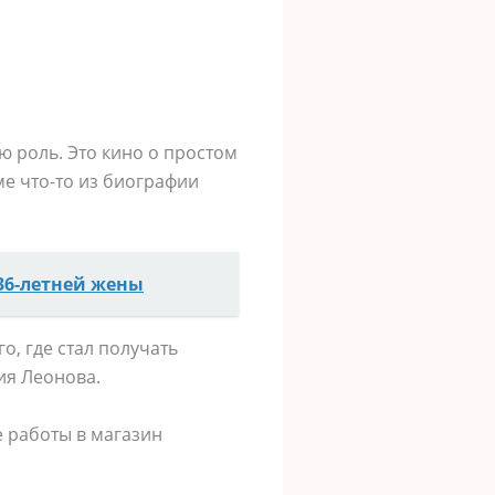
 роль. Это кино о простом
ме что-то из биографии
 36-летней жены
о, где стал получать
ния Леонова.
е работы в магазин