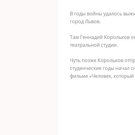
В годы войны удалось выжи
город Львов.
Там Геннадий Корольков ок
театральной студии.
Чуть позже Корольков отпр
студенческие годы начал с
фильме «Человек, который 