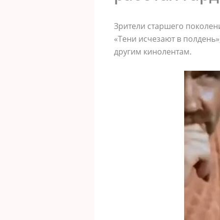
Зрители старшего поколени
«Тени исчезают в полдень»
другим кинолентам.