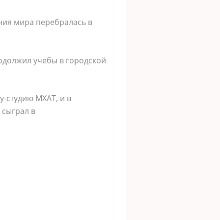
ения мира перебралась в
родолжил учебы в городской
у-студию МХАТ, и в
 сыграл в