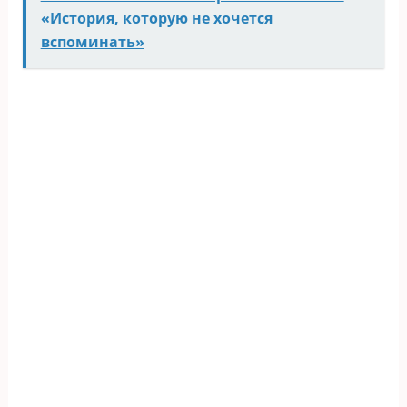
«История, которую не хочется
вспоминать»