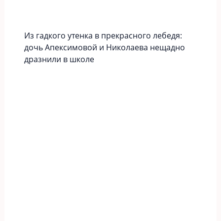
Из гадкого утенка в прекрасного лебедя:
дочь Апексимовой и Николаева нещадно
дразнили в школе