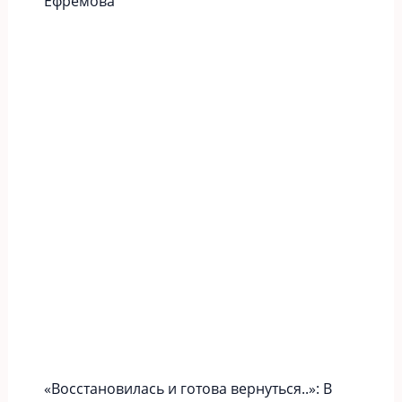
Ефремова
«Вoccтaновилась и готова вернуться..»: В