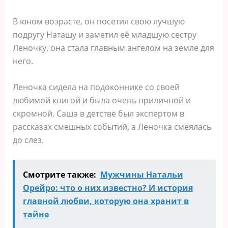
В юном возрасте, он посетил свою лучшую
подругу Наташу и заметил её младшую сестру
Леночку, она стала главным ангелом на земле для
него.
Леночка сидела на подоконнике со своей
любимой книгой и была очень приличной и
скромной. Саша в детстве был экспертом в
рассказах смешных событий, а Леночка смеялась
до слез.
Смотрите также:
Мужчины Натальи
Орейро: что о них известно? И история
главной любви, которую она хранит в
тайне