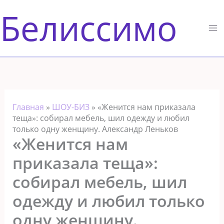
Перейти
Белиссимо
к
содержимому
Главная
»
ШОУ-БИЗ
»
«Женится нам приказала
теща»: собирал мебель, шил одежду и любил
только одну женщину. Александр Леньков
«Женится нам
приказала теща»:
собирал мебель, шил
одежду и любил только
одну женщину.