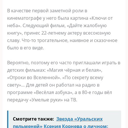
В качестве первой заметной роли в
кинематографе у него была картина «Ключи от
неба». Следующий фильм, «Дайте жалобную
книгу», принес 22-летнему актеру всесоюзную
славу. Что-то трогательное, наивное и сказочное
было в его виде.
Вероятно, поэтому его часто приглашали играть в
детских фильмах: «Магия чёрная и белая»,
«Отроки во Вселенной». «По секрету всему
свету»… Для детей он работал на радио в
программе «Весёлая азбука», а в 80-е годы вёл
передачу «Умелые руки» на ТВ.
Смотрите также:
Звезда «Уральских
пельменей» Ксения Корнева о личном: