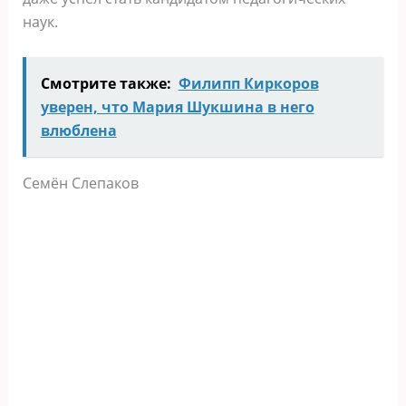
наук.
Смотрите также:
Филипп Киркоров
уверен, что Мария Шукшина в него
влюблена
Семён Слепаков