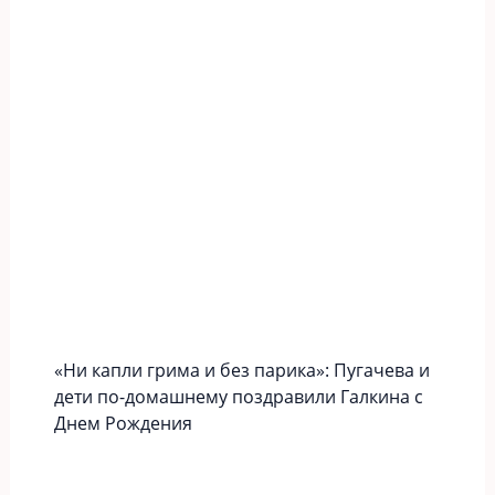
«Ни капли грима и без парика»: Пугачева и
дети по-домашнему поздравили Галкина с
Днем Рождения