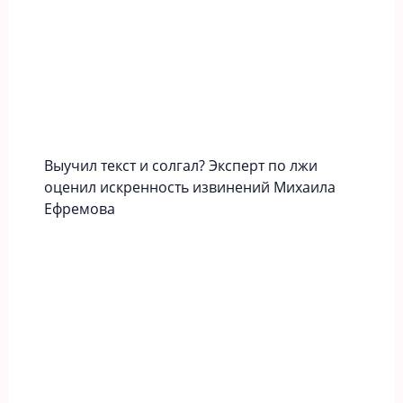
Выучил текст и солгал? Эксперт по лжи
оценил искренность извинений Михаила
Ефремова