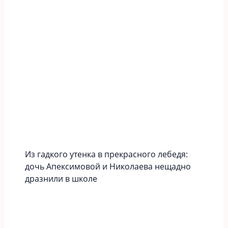
Из гадкого утенка в прекрасного лебедя:
дочь Апексимовой и Николаева нещадно
дразнили в школе