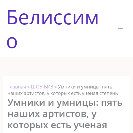
Перейти
Белиссим
к
содержимому
о
Главная
»
ШОУ-БИЗ
»
Умники и умницы: пять
наших артистов, у которых есть ученая степень
Умники и умницы: пять
наших артистов, у
которых есть ученая