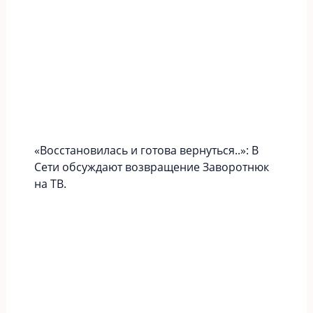
«Вoccтaновилась и готова вернуться..»: В
Сети обсуждают возвращение Заворотнюк
на ТВ.