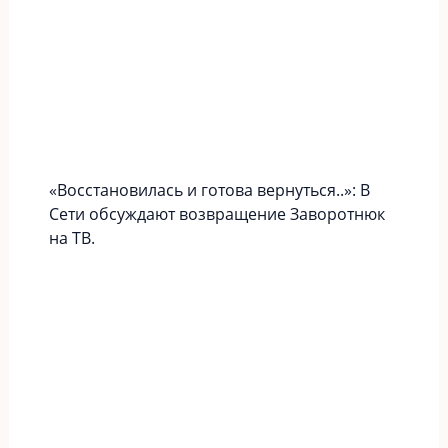
«Вoccтaновилась и готова вернуться..»: В
Сети обсуждают возвращение Заворотнюк
на ТВ.