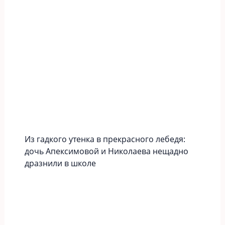
Из гадкого утенка в прекрасного лебедя:
дочь Апексимовой и Николаева нещадно
дразнили в школе