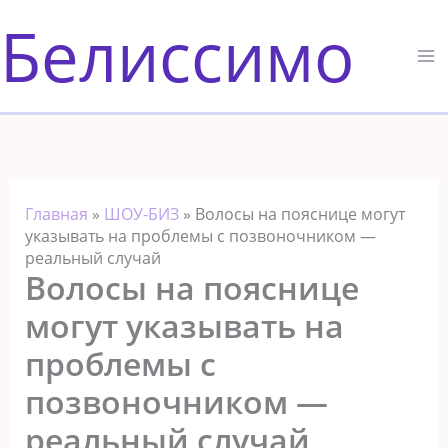
Перейти
Белиссимо
к
содержимому
Главная
»
ШОУ-БИЗ
»
Волосы на пояснице могут
указывать на проблемы с позвоночником —
реальный случай
Волосы на пояснице
могут указывать на
проблемы с
позвоночником —
реальный случай