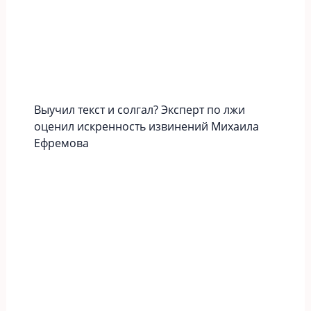
Выучил текст и солгал? Эксперт по лжи
оценил искренность извинений Михаила
Ефремова