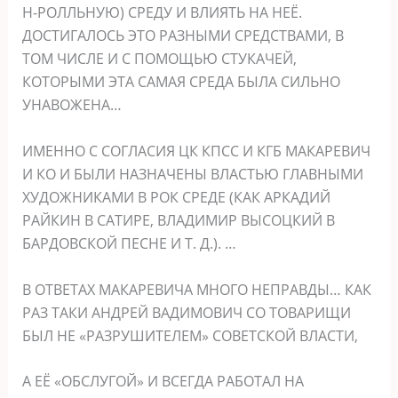
Н-РОЛЛЬНУЮ) СРЕДУ И ВЛИЯТЬ НА НЕЁ.
ДОСТИГАЛОСЬ ЭТО РАЗНЫМИ СРЕДСТВАМИ, В
ТОМ ЧИСЛЕ И С ПОМОЩЬЮ СТУКАЧЕЙ,
КОТОРЫМИ ЭТА САМАЯ СРЕДА БЫЛА СИЛЬНО
УНАВОЖЕНА…
ИМЕННО С СОГЛАСИЯ ЦК КПСС И КГБ МАКАРЕВИЧ
И КО И БЫЛИ НАЗНАЧЕНЫ ВЛАСТЬЮ ГЛАВНЫМИ
ХУДОЖНИКАМИ В РОК СРЕДЕ (КАК АРКАДИЙ
РАЙКИН В САТИРЕ, ВЛАДИМИР ВЫСОЦКИЙ В
БАРДОВСКОЙ ПЕСНЕ И Т. Д.). …
В ОТВЕТАХ МАКАРЕВИЧА МНОГО НЕПРАВДЫ… КАК
РАЗ ТАКИ АНДРЕЙ ВАДИМОВИЧ СО ТОВАРИЩИ
БЫЛ НЕ «РАЗРУШИТЕЛЕМ» СОВЕТСКОЙ ВЛАСТИ,
А ЕЁ «ОБСЛУГОЙ» И ВСЕГДА РАБОТАЛ НА