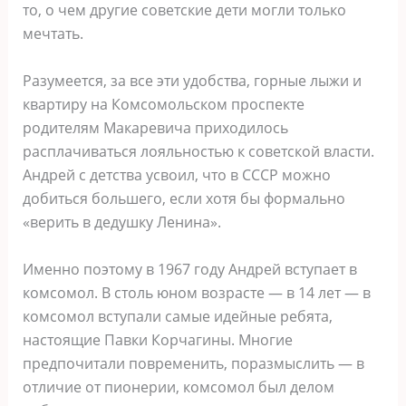
то, о чем другие советские дети могли только
мечтать.
Разумеется, за все эти удобства, горные лыжи и
квартиру на Комсомольском проспекте
родителям Макаревича приходилось
расплачиваться лояльностью к советской власти.
Андрей с детства усвоил, что в СССР можно
добиться большего, если хотя бы формально
«верить в дедушку Ленина».
Именно поэтому в 1967 году Андрей вступает в
комсомол. В столь юном возрасте — в 14 лет — в
комсомол вступали самые идейные ребята,
настоящие Павки Корчагины. Многие
предпочитали повременить, поразмыслить — в
отличие от пионерии, комсомол был делом