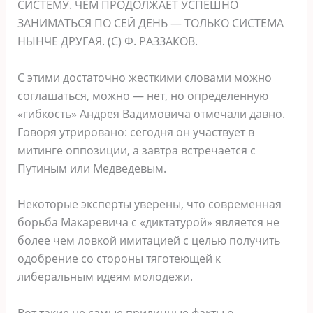
СИСТЕМУ. ЧЕМ ПРОДОЛЖАЕТ УСПЕШНО
ЗАНИМАТЬСЯ ПО СЕЙ ДЕНЬ — ТОЛЬКО СИСТЕМА
НЫНЧЕ ДРУГАЯ. (С) Ф. РАЗЗАКОВ.
С этими достаточно жесткими словами можно
соглашаться, можно — нет, но определенную
«гибкость» Андрея Вадимовича отмечали давно.
Говоря утрировано: сегодня он участвует в
митинге оппозиции, а завтра встречается с
Путиным или Медведевым.
Некоторые эксперты уверены, что современная
борьба Макаревича с «диктатурой» является не
более чем ловкой имитацией с целью получить
одобрение со стороны тяготеющей к
либеральным идеям молодежи.
Вот такие не самые приличные факты о