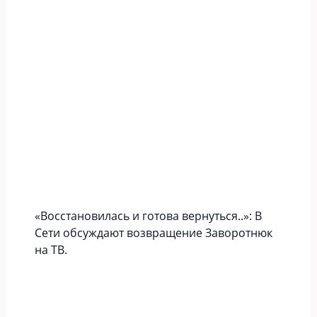
«Вoccтaновилась и готова вернуться..»: В
Сети обсуждают возвращение Заворотнюк
на ТВ.