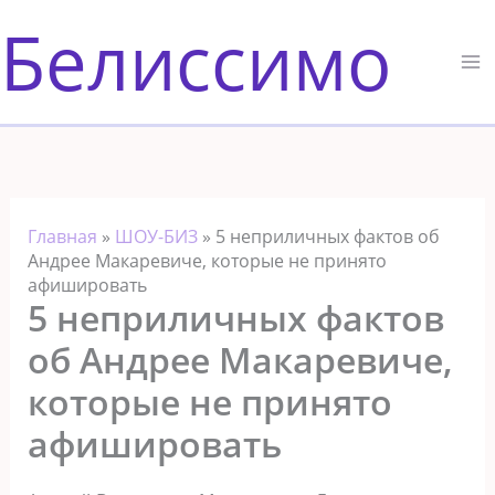
Перейти
Белиссимо
к
содержимому
Главная
»
ШОУ-БИЗ
»
5 неприличных фактов об
Андрее Макаревиче, которые не принято
афишировать
5 неприличных фактов
об Андрее Макаревиче,
которые не принято
афишировать