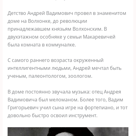
Детство Андрей Вадимович провел в знаменитом
доме на Волхонке, до революции
принадлежавшем князьям Волхонским. В
двухэтажном особняке у семьи Макаревичей
была комната в коммуналке.
С самого раннего возраста окруженный
интеллигентными людьми, Андрей мечтал быть
ученым, палеонтологом, зоологом.
В доме постоянно звучала музыка: отец Андрея
Вадимовича был меломаном. Более того, Вадим
Григорьевич учил сына игре на фортепиано, и тот
довольно быстро освоил инструмент.