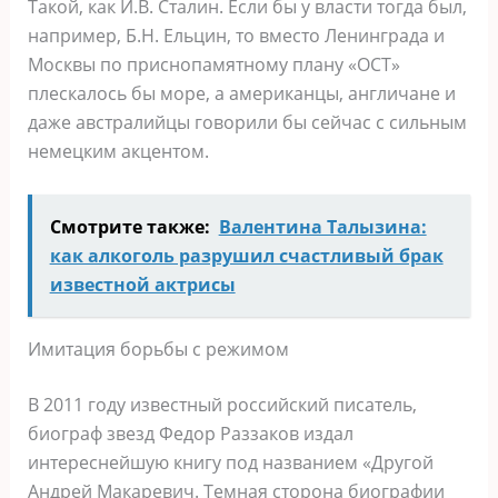
Такой, как И.В. Сталин. Если бы у власти тогда был,
например, Б.Н. Ельцин, то вместо Ленинграда и
Москвы по приснопамятному плану «ОСТ»
плескалось бы море, а американцы, англичане и
даже австралийцы говорили бы сейчас с сильным
немецким акцентом.
Смотрите также:
Валентина Талызина:
как алкоголь разрушил счастливый брак
известной актрисы
Имитация борьбы с режимом
В 2011 году известный российский писатель,
биограф звезд Федор Раззаков издал
интереснейшую книгу под названием «Другой
Андрей Макаревич. Темная сторона биографии