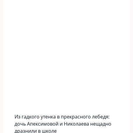
Из гадкого утенка в прекрасного лебедя:
дочь Апексимовой и Николаева нещадно
дразнили в школе