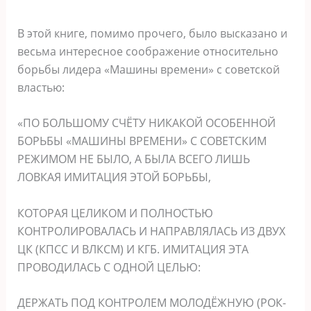
В этой книге, помимо прочего, было высказано и
весьма интересное соображение относительно
борьбы лидера «Машины времени» с советской
властью:
«ПО БОЛЬШОМУ СЧЁТУ НИКАКОЙ ОСОБЕННОЙ
БОРЬБЫ «МАШИНЫ ВРЕМЕНИ» С СОВЕТСКИМ
РЕЖИМОМ НЕ БЫЛО, А БЫЛА ВСЕГО ЛИШЬ
ЛОВКАЯ ИМИТАЦИЯ ЭТОЙ БОРЬБЫ,
КОТОРАЯ ЦЕЛИКОМ И ПОЛНОСТЬЮ
КОНТРОЛИРОВАЛАСЬ И НАПРАВЛЯЛАСЬ ИЗ ДВУХ
ЦК (КПСС И ВЛКСМ) И КГБ. ИМИТАЦИЯ ЭТА
ПРОВОДИЛАСЬ С ОДНОЙ ЦЕЛЬЮ:
ДЕРЖАТЬ ПОД КОНТРОЛЕМ МОЛОДЁЖНУЮ (РОК-