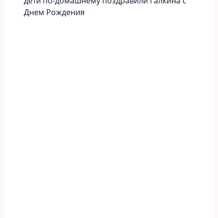
дети по-домашнему поздравили Галкина с
Днем Рождения