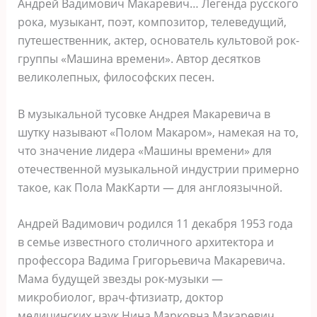
Андрей Вадимович Макаревич… Легенда русского
рока, музыкант, поэт, композитор, телеведущий,
путешественник, актер, основатель культовой рок-
группы «Машина времени». Автор десятков
великолепных, философских песен.
В музыкальной тусовке Андрея Макаревича в
шутку называют «Полом Макаром», намекая на то,
что значение лидера «Машины времени» для
отечественной музыкальной индустрии примерно
такое, как Пола МакКарти — для англоязычной.
Андрей Вадимович родился 11 декабря 1953 года
в семье известного столичного архитектора и
профессора Вадима Григорьевича Макаревича.
Мама будущей звезды рок-музыки —
микробиолог, врач-фтизиатр, доктор
медицинских наук Нина Марковна Макаревич.