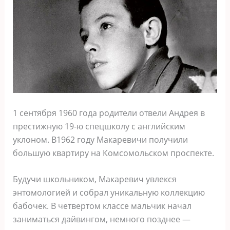
1 сентября 1960 года родители отвели Андрея в
престижную 19-ю спецшколу с английским
уклоном. В1962 году Макаревичи получили
большую квартиру на Комсомольском проспекте.
Будучи школьником, Макаревич увлекся
энтомологией и собрал уникальную коллекцию
бабочек. В четвертом классе мальчик начал
заниматься дайвингом, немного позднее —