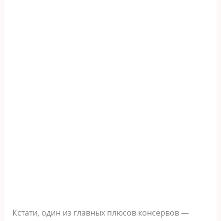
Кстати, один из главных плюсов консервов —