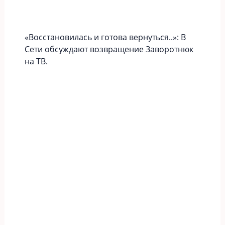
«Вoccтaновилась и готова вернуться..»: В
Сети обсуждают возвращение Заворотнюк
на ТВ.