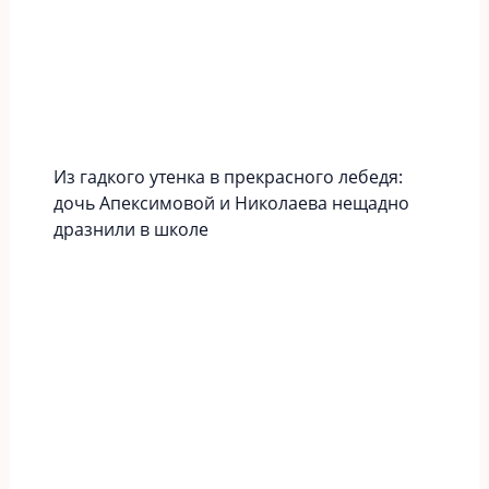
Из гадкого утенка в прекрасного лебедя:
дочь Апексимовой и Николаева нещадно
дразнили в школе