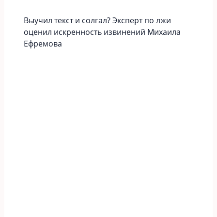
Выучил текст и солгал? Эксперт по лжи
оценил искренность извинений Михаила
Ефремова