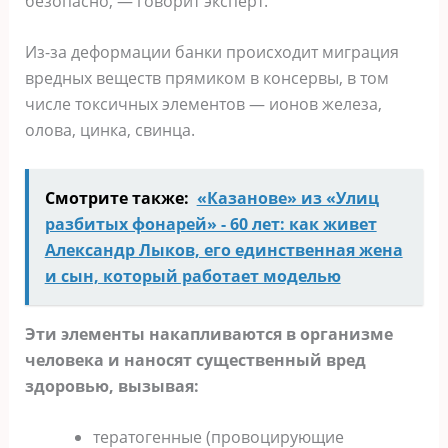
безопасно, — говорит эксперт.
Из-за деформации банки происходит миграция
вредных веществ прямиком в консервы, в том
числе токсичных элементов — ионов железа,
олова, цинка, свинца.
Смотрите также:
«Казанове» из «Улиц
разбитых фонарей» - 60 лет: как живет
Александр Лыков, его единственная жена
и сын, который работает моделью
Эти элементы накапливаются в организме
человека и наносят существенный вред
здоровью, вызывая:
тератогенные (провоцирующие