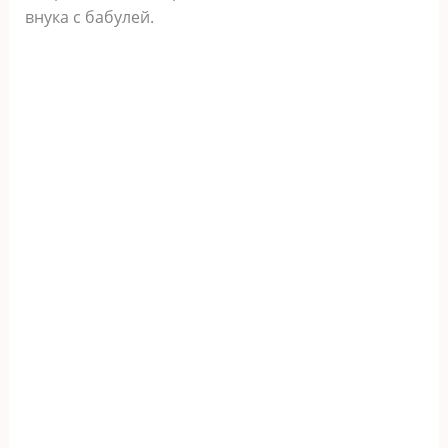
внука с бабулей.