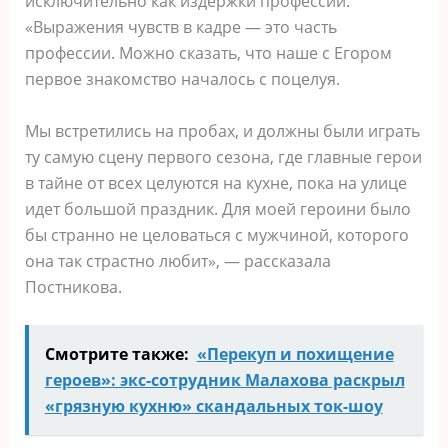
исключительно как издержки профессии.
«Выражения чувств в кадре — это часть
профессии. Можно сказать, что наше с Егором
первое знакомство началось с поцелуя.
Мы встретились на пробах, и должны были играть
ту самую сцену первого сезона, где главные герои
в тайне от всех целуются на кухне, пока на улице
идет большой праздник. Для моей героини было
бы странно не целоваться с мужчиной, которого
она так страстно любит», — рассказала
Постникова.
Смотрите также:
«Перекуп и похищение
героев»: экс-сотрудник Малахова раскрыл
«грязную кухню» скандальных ток-шоу