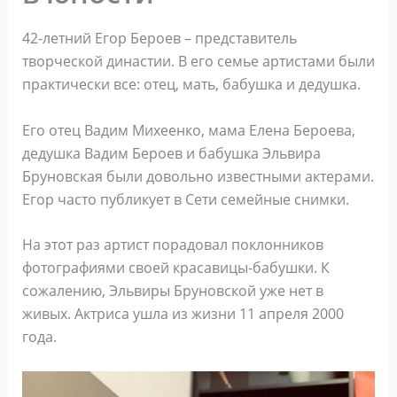
42-летний Егор Бероев – представитель
творческой династии. В его семье артистами были
практически все: отец, мать, бабушка и дедушка.
Его отец Вадим Михеенко, мама Елена Бероева,
дедушка Вадим Бероев и бабушка Эльвира
Бруновская были довольно известными актерами.
Егор часто публикует в Сети семейные снимки.
На этот раз артист порадовал поклонников
фотографиями своей красавицы-бабушки. К
сожалению, Эльвиры Бруновской уже нет в
живых. Актриса ушла из жизни 11 апреля 2000
года.