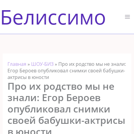
Перейти
Белиссимо
к
содержимому
Главная
»
ШОУ-БИЗ
»
Про их родство мы не знали:
Егор Бероев опубликовал снимки своей бабушки-
актрисы в юности
Про их родство мы не
знали: Егор Бероев
опубликовал снимки
своей бабушки-актрисы
в юности