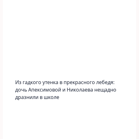
Из гадкого утенка в прекрасного лебедя:
дочь Апексимовой и Николаева нещадно
дразнили в школе