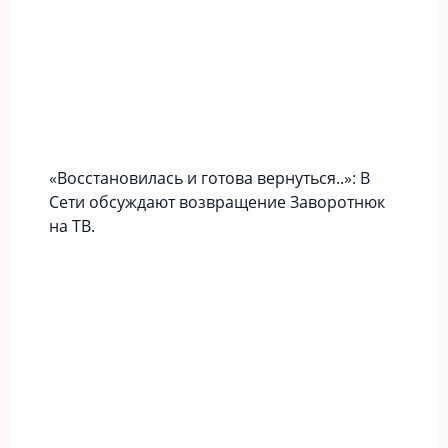
«Вoccтaновилась и готова вернуться..»: В
Сети обсуждают возвращение Заворотнюк
на ТВ.