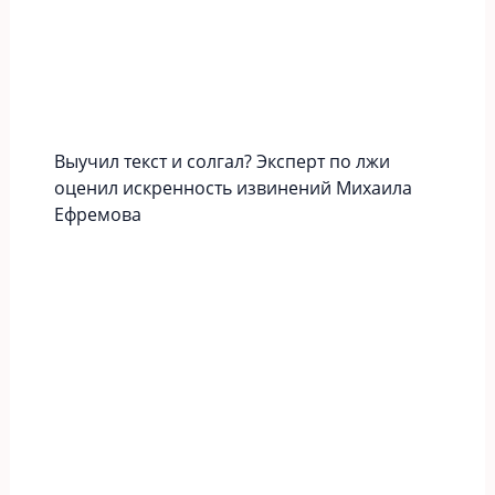
Выучил текст и солгал? Эксперт по лжи
оценил искренность извинений Михаила
Ефремова