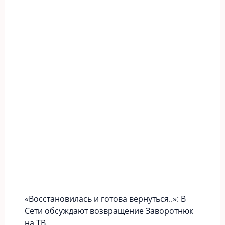
«Вoccтaновилась и готова вернуться..»: В
Сети обсуждают возвращение Заворотнюк
на ТВ.