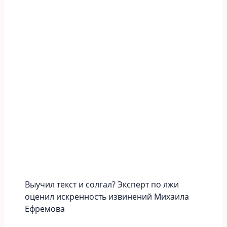
Выучил текст и солгал? Эксперт по лжи
оценил искренность извинений Михаила
Ефремова