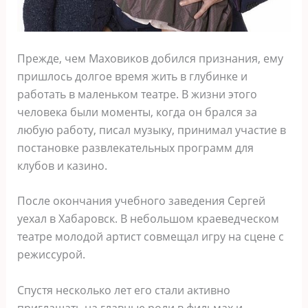
Прежде, чем Маховиков добился признания, ему
пришлось долгое время жить в глубинке и
работать в маленьком театре. В жизни этого
человека были моменты, когда он брался за
любую работу, писал музыку, принимал участие в
постановке развлекательных программ для
клубов и казино.
После окончания учебного заведения Сергей
уехал в Хабаровск. В небольшом краеведческом
театре молодой артист совмещал игру на сцене с
режиссурой.
Спустя несколько лет его стали активно
приглашать на главные роли в фильмах и