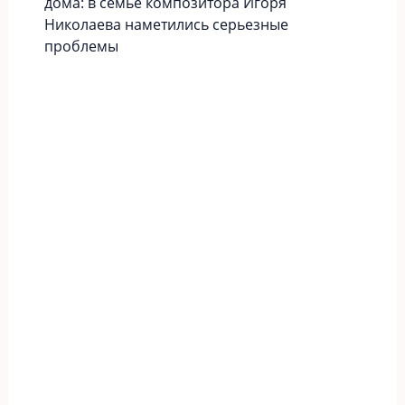
дома: в семье композитора Игоря
Николаева наметились серьезные
проблемы