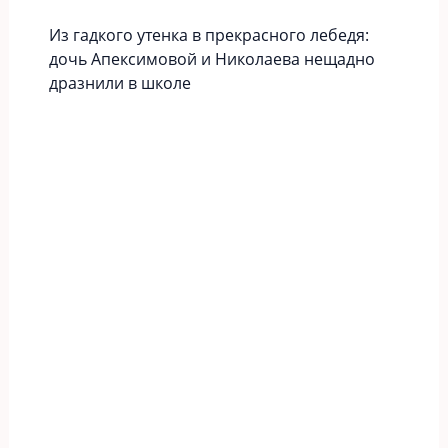
Из гадкого утенка в прекрасного лебедя:
дочь Апексимовой и Николаева нещадно
дразнили в школе