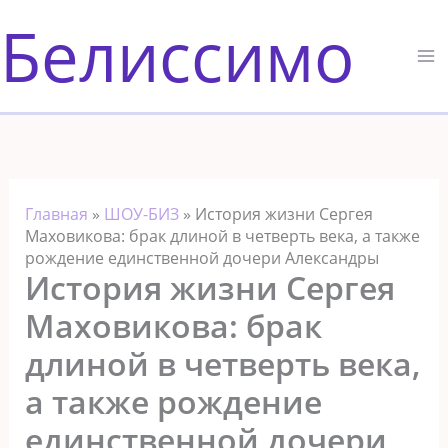
Перейти
Белиссимо
к
содержимому
Главная
»
ШОУ-БИЗ
»
История жизни Сергея
Маховикова: брак длиной в четверть века, а также
рождение единственной дочери Александры
История жизни Сергея
Маховикова: брак
длиной в четверть века,
а также рождение
единственной дочери