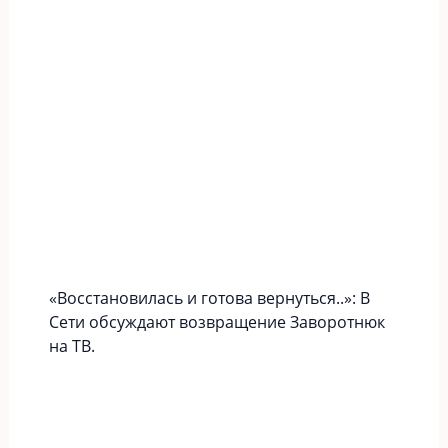
«Вoccтaновилась и готова вернуться..»: В
Сети обсуждают возвращение Заворотнюк
на ТВ.