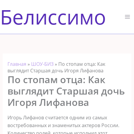
Перейти
Белиссимо
к
содержимому
Главная
»
ШОУ-БИЗ
»
По стопам отца: Как
выглядит Старшая дочь Игоря Лифанова
По стопам отца: Как
выглядит Старшая дочь
Игоря Лифанова
Игорь Лифанов считается одним из самых
востребованных и знаменитых актеров России.
Количество ролей, которые исполнил этот