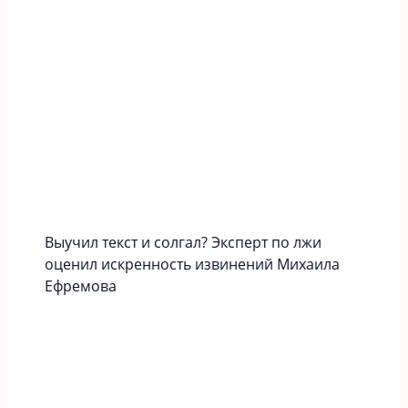
Выучил текст и солгал? Эксперт по лжи
оценил искренность извинений Михаила
Ефремова