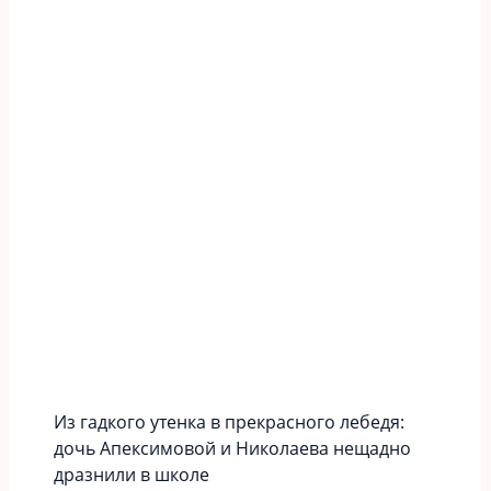
Из гадкого утенка в прекрасного лебедя:
дочь Апексимовой и Николаева нещадно
дразнили в школе