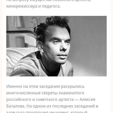
кинорежиссера и педагога.
Именно на этом заседании раскрылись
многочисленные секреты знаменитого
российского и советского артиста — Алексея
Баталова. На одном из последних заседаний в
зале суда произошел инцидент, который