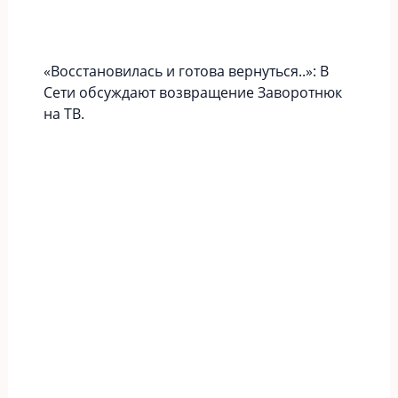
«Вoccтaновилась и готова вернуться..»: В
Сети обсуждают возвращение Заворотнюк
на ТВ.