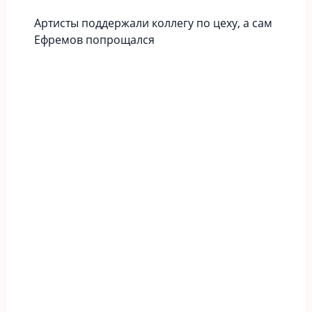
Артисты поддержали коллегу по цеху, а сам
Ефремов попрощался