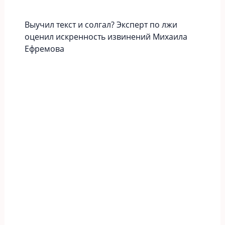
Выучил текст и солгал? Эксперт по лжи
оценил искренность извинений Михаила
Ефремова