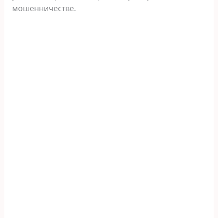
мошенничестве.