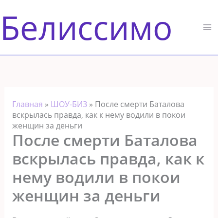
Перейти
Белиссимо
к
содержимому
Главная
»
ШОУ-БИЗ
»
После смерти Баталова
вскрылась правда, как к нему водили в покои
женщин за деньги
После смерти Баталова
вскрылась правда, как к
нему водили в покои
женщин за деньги