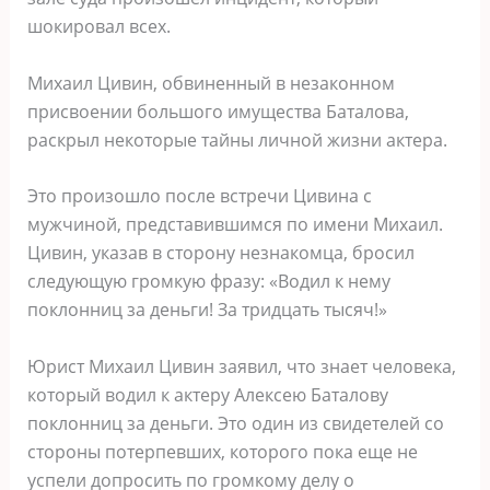
шокировал всех.
Михаил Цивин, обвиненный в незаконном
присвоении большого имущества Баталова,
раскрыл некоторые тайны личной жизни актера.
Это произошло после встречи Цивина с
мужчиной, представившимся по имени Михаил.
Цивин, указав в сторону незнакомца, бросил
следующую громкую фразу: «Водил к нему
поклонниц за деньги! За тридцать тысяч!»
Юрист Михаил Цивин заявил, что знает человека,
который водил к актеру Алексею Баталову
поклонниц за деньги. Это один из свидетелей со
стороны потерпевших, которого пока еще не
успели допросить по громкому делу о