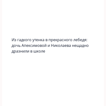
Из гадкого утенка в прекрасного лебедя:
дочь Апексимовой и Николаева нещадно
дразнили в школе