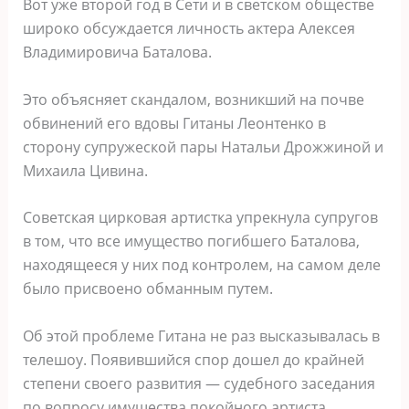
Вот уже второй год в Сети и в светском обществе
широко обсуждается личность актера Алексея
Владимировича Баталова.
Это объясняет скандалом, возникший на почве
обвинений его вдовы Гитаны Леонтенко в
сторону супружеской пары Натальи Дрожжиной и
Михаила Цивина.
Советская цирковая артистка упрекнула супругов
в том, что все имущество погибшего Баталова,
находящееся у них под контролем, на самом деле
было присвоено обманным путем.
Об этой проблеме Гитана не раз высказывалась в
телешоу. Появившийся спор дошел до крайней
степени своего развития — судебного заседания
по вопросу имущества покойного артиста,