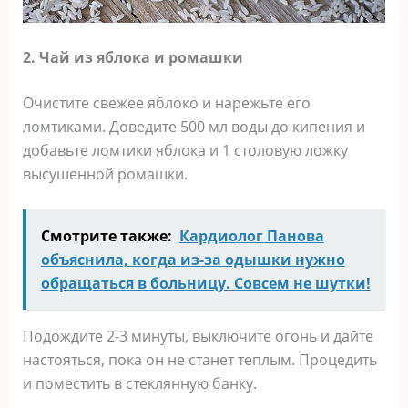
2. Чай из яблока и ромашки
Очистите свежее яблоко и нарежьте его
ломтиками. Доведите 500 мл воды до кипения и
добавьте ломтики яблока и 1 столовую ложку
высушенной ромашки.
Смотрите также:
Кардиолог Панова
объяснила, когда из-за одышки нужно
обращаться в больницу. Совсем не шутки!
Подождите 2-3 минуты, выключите огонь и дайте
настояться, пока он не станет теплым. Процедить
и поместить в стеклянную банку.