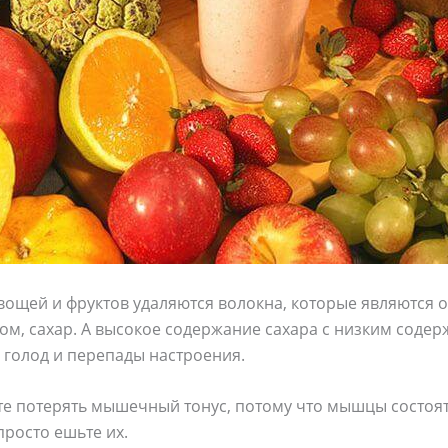
овощей и фруктов удаляются волокна, которые являются
вном, сахар. А высокое содержание сахара с низким соде
ь голод и перепады настроения.
е потерять мышечный тонус, потому что мышцы состоят 
росто ешьте их.