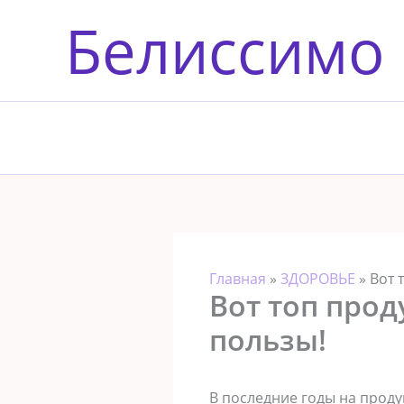
Перейти
Белиссимо
к
содержимому
Главная
»
ЗДОРОВЬЕ
»
Вот 
Вот топ прод
пользы!
В последние годы на проду