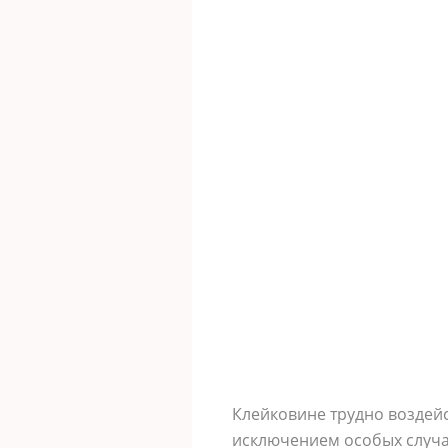
Клейковине трудно воздейс
исключением особых случа