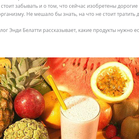
е стоит забывать и о том, что сейчас изобретены дорогие
ганизму. Не мешало бы знать, на что не стоит тратить 
г Энди Белатти рассказывает, какие продукты нужно есть