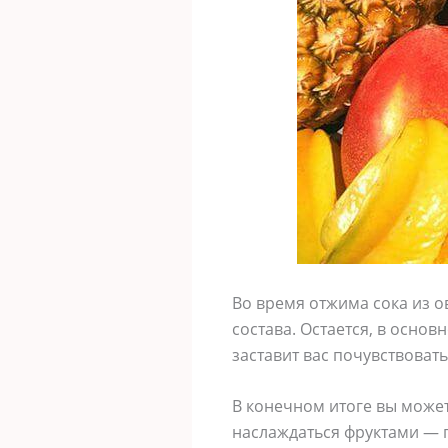
Во время отжима сока из 
состава. Остается, в осно
заставит вас почувствоват
В конечном итоге вы может
наслаждаться фруктами — п