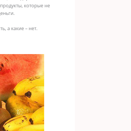
 продукты, которые не
деньги.
, а какие – нет.