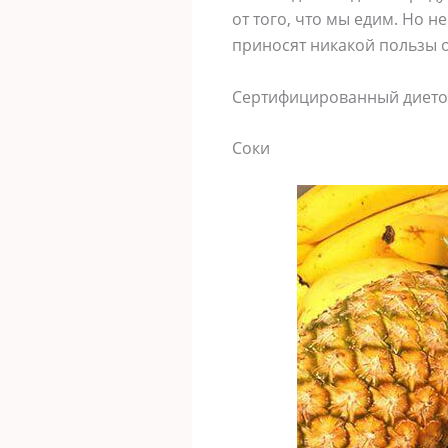
от того, что мы едим. Но н
приносят никакой пользы ор
Сертифицированный диетоло
Соки