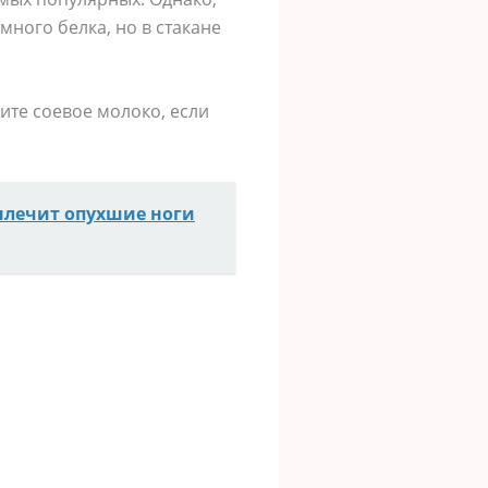
много белка, но в стакане
ите соевое молоко, если
лечит опухшие ноги