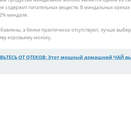
не содержит питательных веществ. В миндальных орехах 
 2% миндаля.
бавлены, а белки практически отсутствуют, лучше выбер
иву коровьему молоку.
ВЬТЕСЬ ОТ ОТЕКОВ: Этот мощный домашний ЧАЙ вы