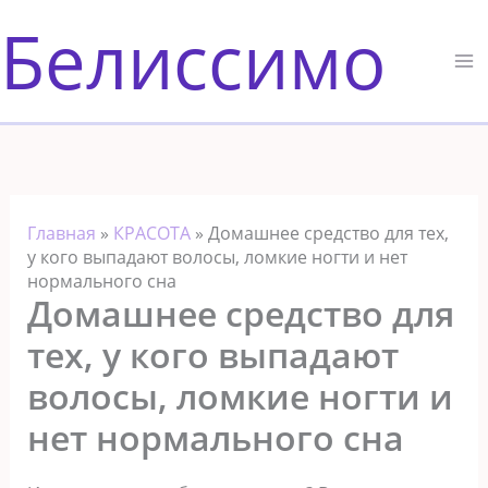
Перейти
Белиссимо
к
содержимому
Главная
»
КРАСОТА
»
Домашнее средство для тех,
у кого выпадают волосы, ломкие ногти и нет
нормального сна
Домашнее средство для
тех, у кого выпадают
волосы, ломкие ногти и
нет нормального сна