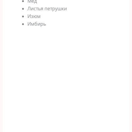
Мед
Листья петрушки
Изюм
Имбирь