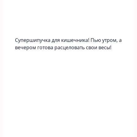
Супершипучка для кишечника! Пью утром, а
вечером готова расцеловать свои весы!