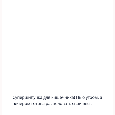
Супершипучка для кишечника! Пью утром, а
вечером готова расцеловать свои весы!