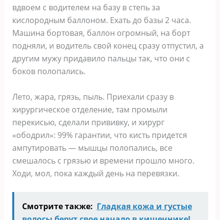
вдвоем с водителем на базу в степь за
кислородным баллоном. Ехать до базы 2 часа.
Машина бортовая, баллон огромный, на борт
подняли, и водитель свой конец сразу отпустил, а
другим мужу придавило пальцы так, что они с
боков полопались.
Лето, жара, грязь, пыль. Приехали сразу в
хирургическое отделение, там промыли
перекисью, сделали прививку, и хирург
«ободрил»: 99% гарантии, что кисть придется
ампутировать — мышцы полопались, все
смешалось с грязью и времени прошло много.
Ходи, мол, пока каждый день на перевязки.
Смотрите также:
Гладкая кожа и густые
волосы берут свое начало в кишечнике!