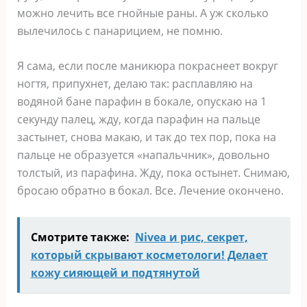
можно лечить все гнойные раны. А уж сколько
вылечилось с панарицием, не помню.
Я сама, если после маникюра покраснеет вокруг
ногтя, припухнет, делаю так: расплавляю на
водяной бане парафин в бокале, опускаю на 1
секунду палец, жду, когда парафин на пальце
застынет, снова макаю, и так до тех пор, пока на
пальце не образуется «напальчник», довольно
толстый, из парафина. Жду, пока остынет. Снимаю,
бросаю обратно в бокал. Все. Лечение окончено.
Смотрите также:
Nivea и рис, секрет,
который скрывают косметологи! Делает
кожу сияющей и подтянутой