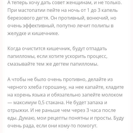
А теперь хочу дать совет женщинам, и не только.
При мастопатии пейте на ночь от 1 до 3 капель
березового дегтя. Он противный, вонючий, но
очень эффективный, попутно лечит полипы в
желудке и кишечнике.
Когда очистится кишечник, будут отпадать
папилломы, если хотите ускорить процесс,
смазывайте тем же дегтем папилломы.
А чтобы не было очень противно, делайте из
черного хлеба горошину, на нее капайте, кладите
на корень языка и обязательно запейте молоком
— максимум 0,5 стакана. Не будет запаха и
отрыжки. И не раньше чем через 3 часа после
еды. Думаю, мои рецепты понятны и просты. Буду
очень рада, если они кому-то помогут.