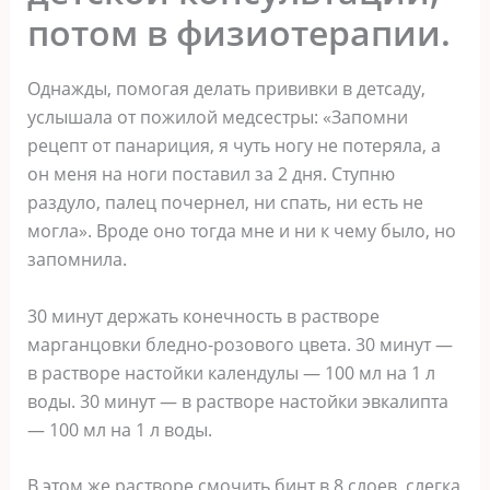
потом в физиотерапии.
Однажды, помогая делать прививки в детсаду,
услышала от пожилой медсестры: «Запомни
рецепт от панариция, я чуть ногу не потеряла, а
он меня на ноги поставил за 2 дня. Ступню
раздуло, палец почернел, ни спать, ни есть не
могла». Вроде оно тогда мне и ни к чему было, но
запомнила.
30 минут держать конечность в растворе
марганцовки бледно-розового цвета. 30 минут —
в растворе настойки календулы — 100 мл на 1 л
воды. 30 минут — в растворе настойки эвкалипта
— 100 мл на 1 л воды.
В этом же растворе смочить бинт в 8 слоев, слегка