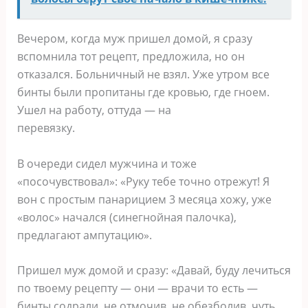
Вечером, когда муж пришел домой, я сразу
вспомнила тот рецепт, предложила, но он
отказался. Больничный не взял. Уже утром все
бинты были пропитаны где кровью, где гноем.
Ушел на работу, оттуда — на
перевязку.
В очереди сидел мужчина и тоже
«посочувствовал»: «Руку тебе точно отрежут! Я
вон с простым панарицием 3 месяца хожу, уже
«волос» начался (синегнойная палочка),
предлагают ампутацию».
Пришел муж домой и сразу: «Давай, буду лечиться
по твоему рецепту — они — врачи то есть —
бинты содрали, не отмочив, не обезболив, чуть