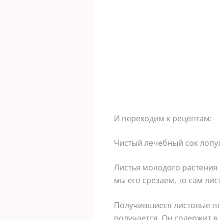
И переходим к рецептам:
Чистый лечебный сок лопу
Листья молодого растения 
мы его срезаем, то сам лис
Получившиеся листовые пл
получается. Он содержит в 