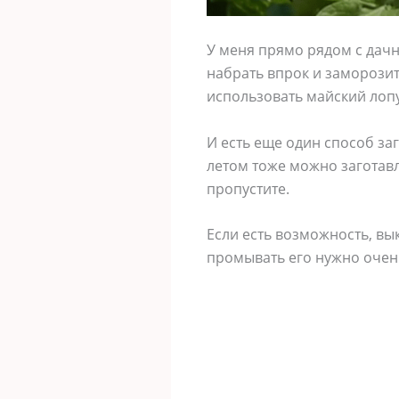
У меня прямо рядом с дачн
набрать впрок и заморозит
использовать майский лопу
И есть еще один способ за
летом тоже можно заготавл
пропустите.
Если есть возможность, вы
промывать его нужно очень