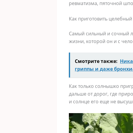
ревматизма, пяточной шпор
Как приготовить целебный 
Самый сильный и сочный ло
жизни, которой он и с чел
Смотрите также:
Ника
гриппы и даже бронхи
Как только солнышко приг
дальше от дорог, где прир
и солнце его еще не высуш