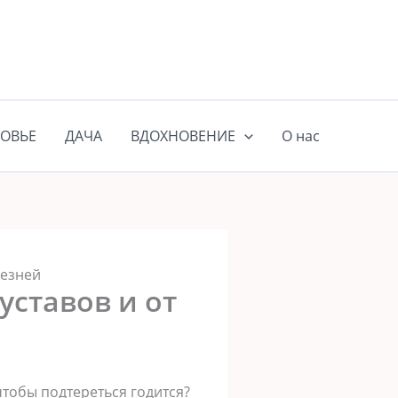
ОВЬЕ
ДАЧА
ВДОХНОВЕНИЕ
О нас
лезней
уставов и от
чтобы подтереться годится?