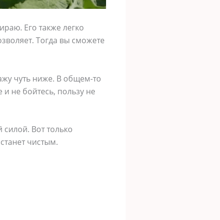
ираю. Его также легко
озволяет. Тогда вы сможете
ажу чуть ниже. В общем-то
 и не бойтесь, пользу не
 силой. Вот только
 станет чистым.