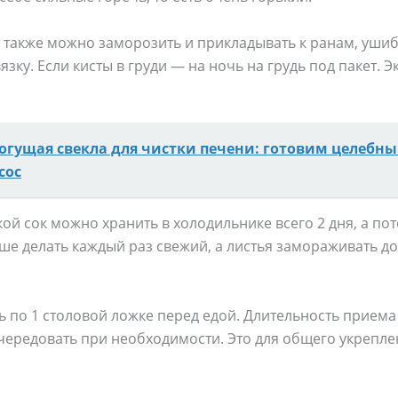
 также можно заморозить и прикладывать к ранам, уши
зку. Если кисты в груди — на ночь на грудь под пакет. 
огущая свекла для чистки печени: готовим целебны
сос
кой сок можно хранить в холодильнике всего 2 дня, а п
ше делать каждый раз свежий, а листья замораживать до
нь по 1 столовой ложке перед едой. Длительность приема
чередовать при необходимости. Это для общего укрепле