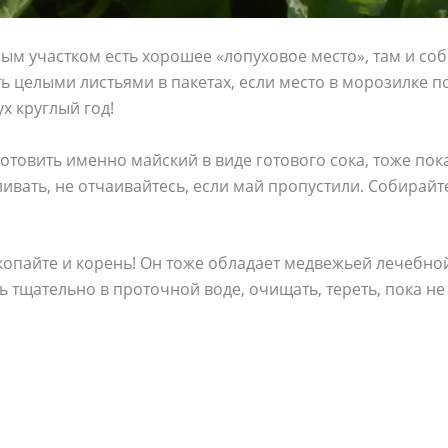
ым участком есть хорошее «лопуховое место», там и соб
ь целыми листьями в пакетах, если место в морозилке п
х круглый год!
готовить именно майский в виде готового сока, тоже пок
ивать, не отчаивайтесь, если май пропустили. Собирайте
копайте и корень! Он тоже обладает медвежьей лечебной
 тщательно в проточной воде, очищать, тереть, пока не