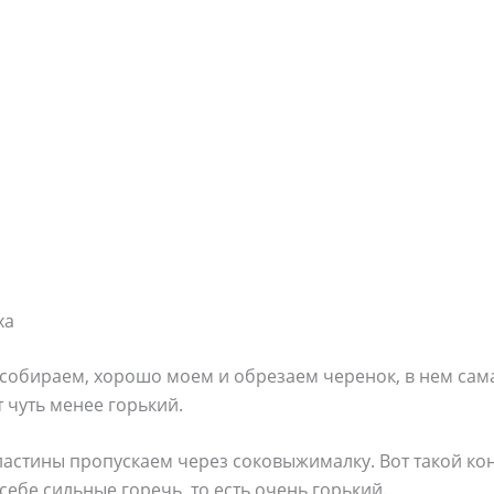
ха
собираем, хорошо моем и обрезаем черенок, в нем сама
т чуть менее горький.
астины пропускаем через соковыжималку. Вот такой к
себе сильные горечь, то есть очень горький.