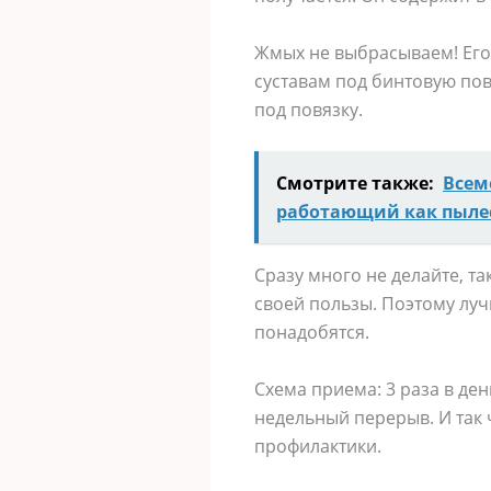
Жмых не выбрасываем! Его
суставам под бинтовую повя
под повязку.
Смотрите также:
Всем
работающий как пыле
Сразу много не делайте, та
своей пользы. Поэтому луч
понадобятся.
Схема приема: 3 раза в де
недельный перерыв. И так 
профилактики.