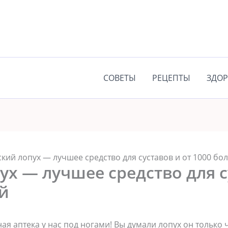
СОВЕТЫ
РЕЦЕПТЫ
ЗДОР
кий лопух — лучшее средство для суставов и от 1000 бо
х — лучшее средство для с
й
ая аптека у нас под ногами! Вы думали лопух он только 