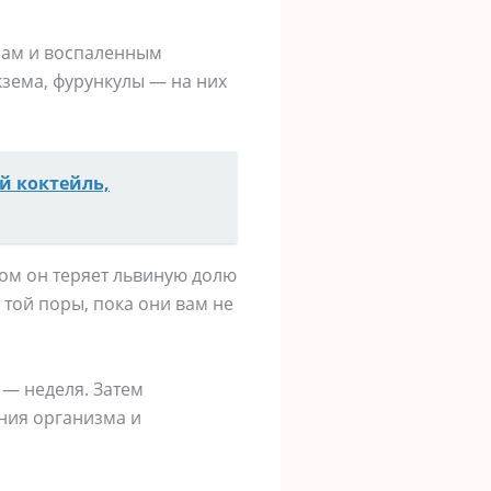
бам и воспаленным
Экзема, фурункулы — на них
й коктейль,
отом он теряет львиную долю
 той поры, пока они вам не
 — неделя. Затем
ния организма и