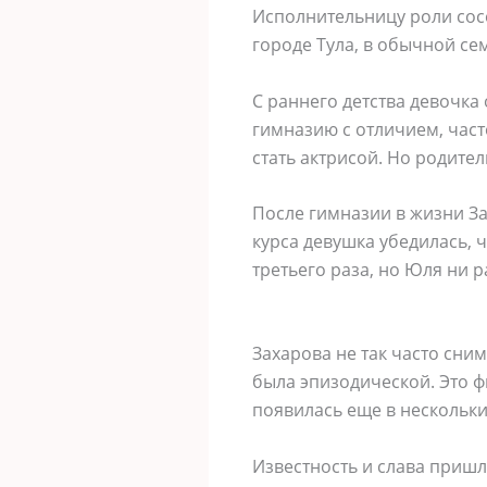
Исполнительницу роли сос
городе Тула, в обычной се
С раннего детства девочка
гимназию с отличием, част
стать актрисой. Но родите
После гимназии в жизни За
курса девушка убедилась, ч
третьего раза, но Юля ни 
Захарова не так часто сним
была эпизодической. Это ф
появилась еще в нескольк
Известность и слава пришл