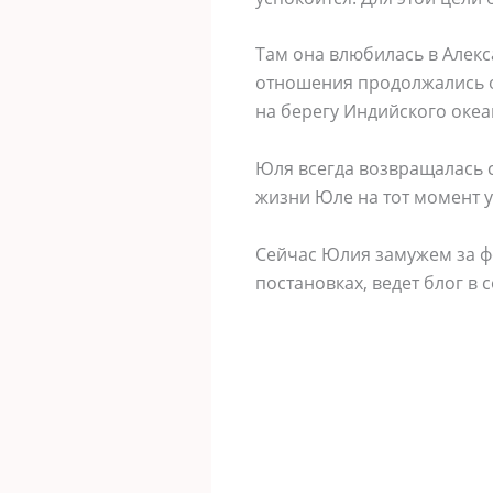
Там она влюбилась в Алек
отношения продолжались ок
на берегу Индийского океа
Юля всегда возвращалась с
жизни Юле на тот момент у
Сейчас Юлия замужем за ф
постановках, ведет блог в 