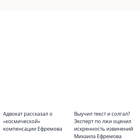
Адвокат рассказал о
Выучил текст и солгал?
«космической»
Эксперт по лжи оценил
компенсации Ефремова
искренность извинений
Михаила Ефремова