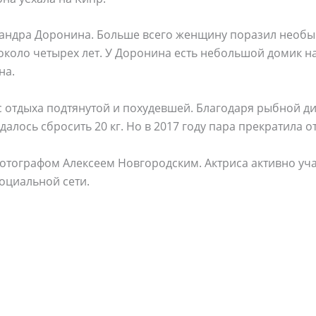
сандра Доронина. Больше всего женщину поразил необыч
оло четырех лет. У Доронина есть небольшой домик на
на.
 отдыха подтянутой и похудевшей. Благодаря рыбной ди
далось сбросить 20 кг. Но в 2017 году пара прекратила 
отографом Алексеем Новгородским. Актриса активно уча
социальной сети.