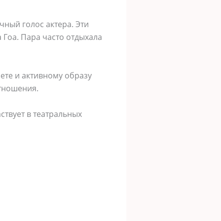
ный голос актера. Эти
 Гоа. Пара часто отдыхала
ете и активному образу
отношения.
ствует в театральных