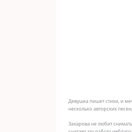
Девушка пишет стихи, и ме
несколько авторских песен,
Захарова не любит снимать
считает эту работу неблаго