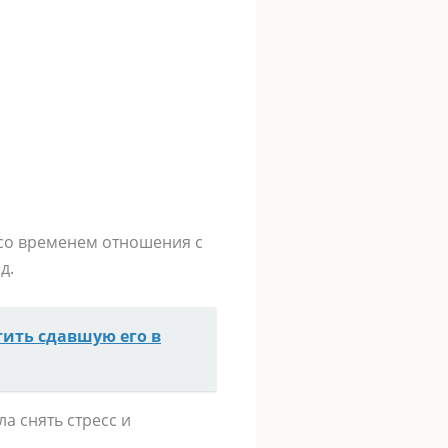
со временем отношения с
д.
тить сдавшую его в
а снять стресс и