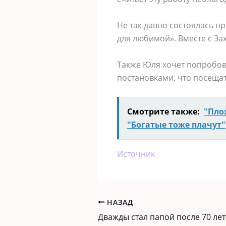
Не так давно состоялась п
для любимой». Вместе с За
Также Юля хочет попробова
постановками, что посещат
Смотрите также:
"Пло
"Богатые тоже плачут"
Источник
НАЗАД