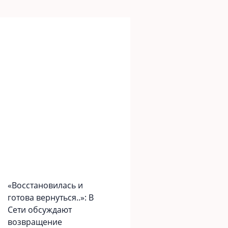
«Вoccтaновилась и
готова вернуться..»: В
Сети обсуждают
возвращение