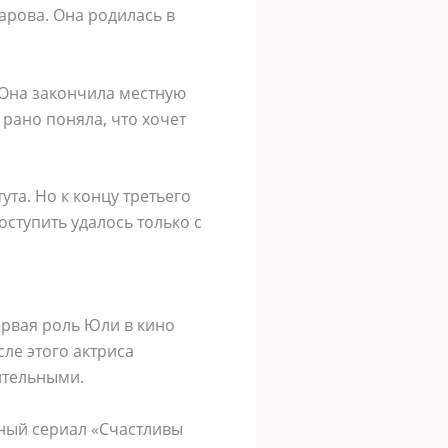
арова. Она родилась в
 Она закончила местную
рано поняла, что хочет
та. Но к концу третьего
оступить удалось только с
Первая роль Юли в кино
ле этого актриса
ительными.
йный сериал «Счастливы