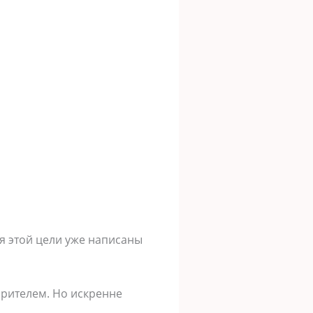
ля этой цели уже написаны
зрителем. Но искренне