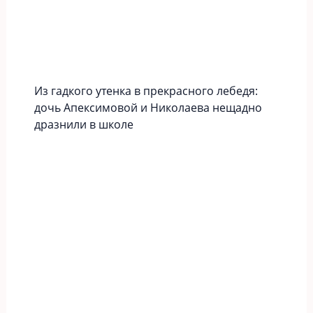
Из гадкого утенка в прекрасного лебедя:
дочь Апексимовой и Николаева нещадно
дразнили в школе