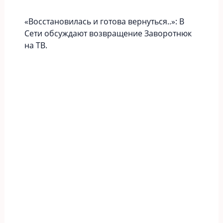
«Вoccтaновилась и готова вернуться..»: В
Сети обсуждают возвращение Заворотнюк
на ТВ.