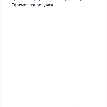
Ефремов попрощался