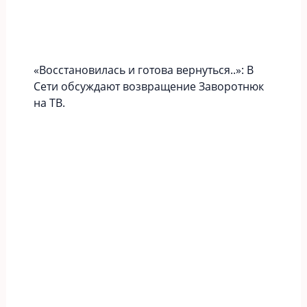
«Вoccтaновилась и готова вернуться..»: В
Сети обсуждают возвращение Заворотнюк
на ТВ.