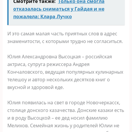
Смотрите также:
Только она смогла
отказалась сниматься у Гайдая и не
пожалела: Клара Лучко
И это самая малая часть приятных слов в адрес
знаменитости, с которыми трудно не согласиться.
Юлия Александровна Высоцкая – российская
актриса, супруга режиссера Андрея
Кончаловского, ведущая популярных кулинарных
телешоу и автор нескольких десятков книг о
вкусной и здоровой еде.
Юлия появилась на свет в городе Новочеркасск,
столице донского казачества. Донские казаки есть
и в роду Высоцкой – ее дед носил фамилию
Мелихов. Семейная жизнь у родителей Юлии не