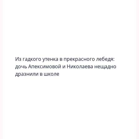
Из гадкого утенка в прекрасного лебедя:
дочь Апексимовой и Николаева нещадно
дразнили в школе