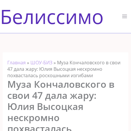
Перейти
Белиссимо
к
содержимому
Главная
»
ШОУ-БИЗ
»
Муза Кончаловского в свои
47 дала жару: Юлия Высоцкая нескромно
похвасталась роскошными изгибами
Муза Кончаловского в
свои 47 дала жару:
Юлия Высоцкая
нескромно
похвасталась