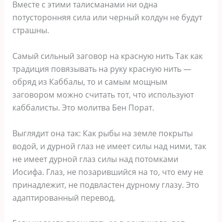
Вместе с этими талисманами ни одна
потусторонняя сила или черный колдун не будут
страшны.
Самый сильный заговор на красную нить Так как
традиция повязывать на руку красную нить —
обряд из Каббалы, то и самым мощным
заговором можно считать тот, что используют
каббалисты. Это молитва Бен Порат.
Выглядит она так: Как рыбы на земле покрыты
водой, и дурной глаз не имеет силы над ними, так
не имеет дурной глаз силы над потомками
Иосифа. Глаз, не позарившийся на то, что ему не
принадлежит, не подвластен дурному глазу. Это
адаптированный перевод.