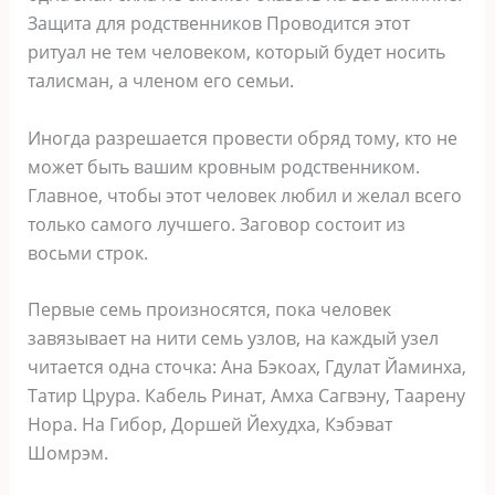
Защита для родственников Проводится этот
ритуал не тем человеком, который будет носить
талисман, а членом его семьи.
Иногда разрешается провести обряд тому, кто не
может быть вашим кровным родственником.
Главное, чтобы этот человек любил и желал всего
только самого лучшего. Заговор состоит из
восьми строк.
Первые семь произносятся, пока человек
завязывает на нити семь узлов, на каждый узел
читается одна сточка: Ана Бэкоах, Гдулат Йаминха,
Татир Црура. Кабель Ринат, Амха Сагвэну, Таарену
Нора. На Гибор, Доршей Йехудха, Кэбэват
Шомрэм.