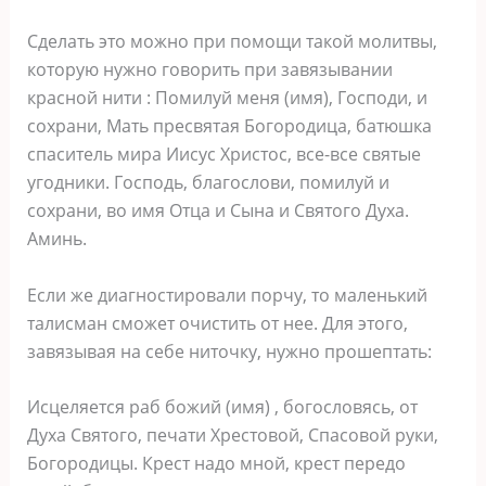
Сделать это можно при помощи такой молитвы,
которую нужно говорить при завязывании
красной нити : Помилуй меня (имя), Господи, и
сохрани, Мать пресвятая Богородица, батюшка
спаситель мира Иисус Христос, все-все святые
угодники. Господь, благослови, помилуй и
сохрани, во имя Отца и Сына и Святого Духа.
Аминь.
Если же диагностировали порчу, то маленький
талисман сможет очистить от нее. Для этого,
завязывая на себе ниточку, нужно прошептать:
Исцеляется раб божий (имя) , богословясь, от
Духа Святого, печати Хрестовой, Спасовой руки,
Богородицы. Крест надо мной, крест передо