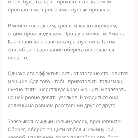
мной, будь ты, враг, проклят, сквозь земли
прогнан в матерные ямы, пустые провалы.
Именем господним, крестом животворящим,
отцом происходящим. Прошу о милости. Аминь.
Как правильно завязать красную нить Такой
способ заговаривания оберега встречается
нечасто.
Однако его эффективность от этого не становится
меньше. Для того чтобы приготовить талисман,
нужно взять шерстяную красную нить и завязать
на ней ровно девять узелков. Находиться они
должны на равном расстоянии друг от друга.
Завязывая каждый новый узелок, прошепчите:
Оберег, оберег, защити от беды неминучей,
хворобы ползучей, врага подзаборного, беса