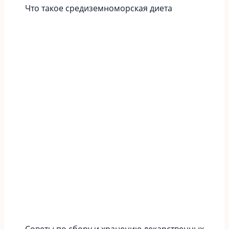
Что такое средиземноморская диета
Советы по сбору и хранению лекарственных