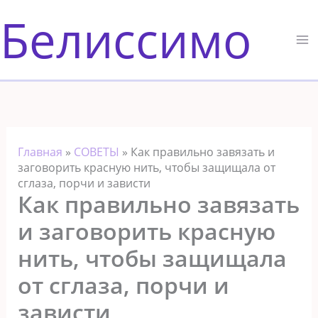
Перейти
Белиссимо
к
содержимому
Главная
»
СОВЕТЫ
»
Как правильно завязать и
заговорить красную нить, чтобы защищала от
сглаза, порчи и зависти
Как правильно завязать
и заговорить красную
нить, чтобы защищала
от сглаза, порчи и
зависти