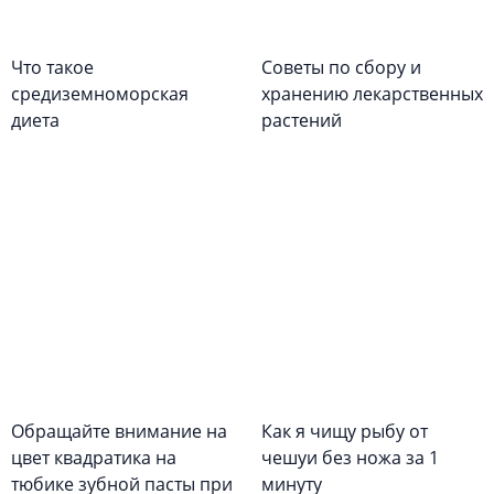
Что такое
Советы по сбору и
средиземноморская
хранению лекарственных
диета
растений
Обращайте внимание на
Как я чищу рыбу от
цвет квадратика на
чешуи без ножа за 1
тюбике зубной пасты при
минуту