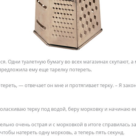
лся. Одни туалетную бумагу во всех магазинах скупают, 
 предложила ему еще тарелку потереть.
реть, — отвечает он мне и протягивает терку. – Я закон
поласкиваю терку под водой, беру морковку и начинаю ее
тельно очень острая и с морковкой в итоге справилась з
, чтобы натереть одну морковь, а теперь пять секунд.