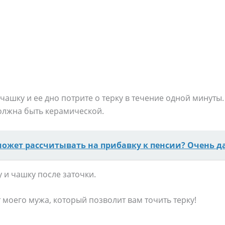
чашку и ее дно потрите о терку в течение одной минуты. 
олжна быть керамической.
может рассчитывать на прибавку к пенсии? Очень д
 и чашку после заточки.
т моего мужа, который позволит вам точить терку!