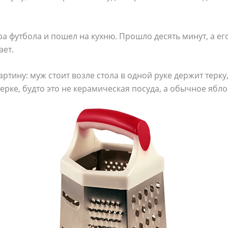
а футбола и пошел на кухню. Прошло десять минут, а его
ает.
ртину: муж стоит возле стола в одной руке держит терку, 
ерке, будто это не керамическая посуда, а обычное ябло