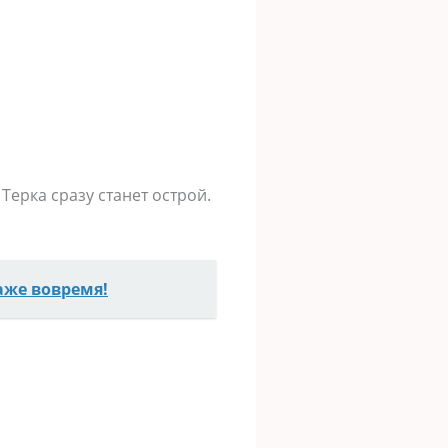
Терка сразу станет острой.
аже вовремя!