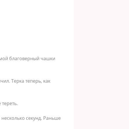
а мой благоверный чашки
чил. Терка теперь, как
 тереть.
а несколько секунд. Раньше