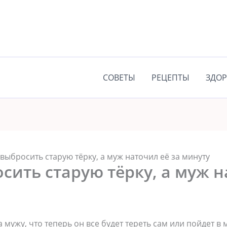
СОВЕТЫ
РЕЦЕПТЫ
ЗДОР
 выбросить старую тёрку, а муж наточил её за минуту
сить старую тёрку, а муж н
мужу, что теперь он все будет тереть сам или пойдет в 