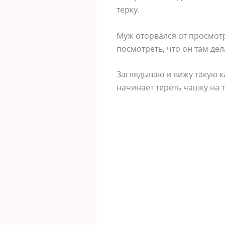
терку.
Муж оторвался от просмотр
посмотреть, что он там дел
Заглядываю и вижу такую ка
начинает тереть чашку на т