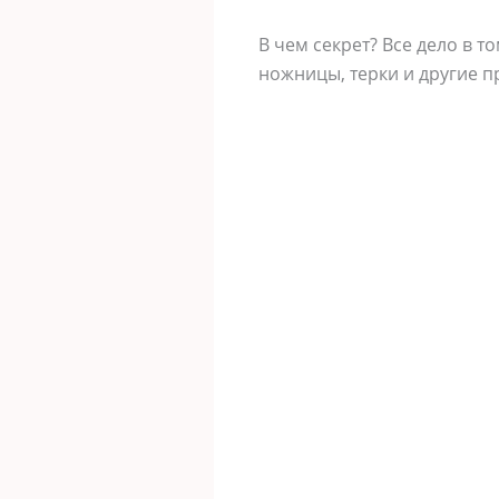
В чем секрет? Все дело в 
ножницы, терки и другие п