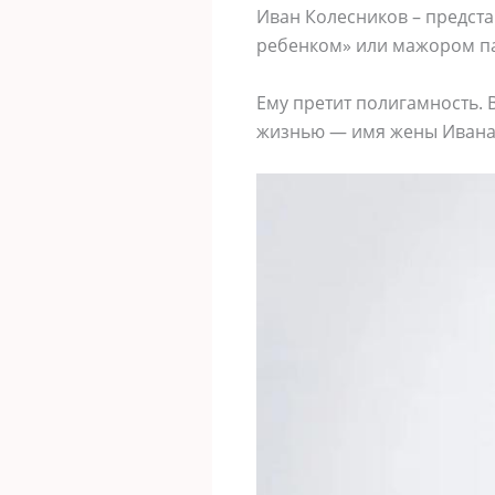
Иван Колесников – предста
ребенком» или мажором па
Ему претит полигамность. 
жизнью — имя жены Ивана