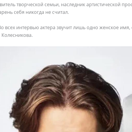
витель творческой семьи, наследник артистической про
рень себя никогда не считал.
Во всех интервью актера звучит лишь одно женское имя,
 Колесникова.