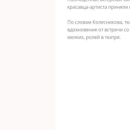
красавца-артиста приняли 
По словам Колесникова, теа
вдохновение от встречи со
мелких, ролей в театре.