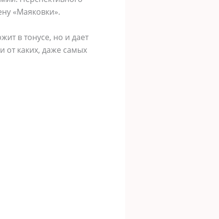
ену «Маяковки».
жит в тонусе, но и дает
и от каких, даже самых