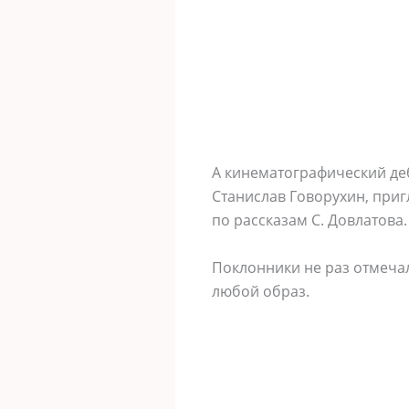
А кинематографический де
Станислав Говорухин, приг
по рассказам С. Довлатова.
Поклонники не раз отмечал
любой образ.