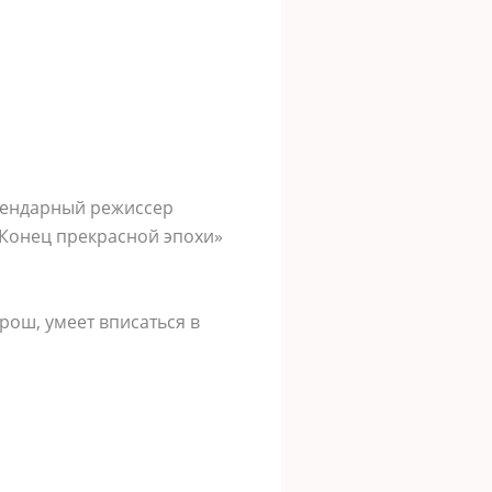
егендарный режиссер
«Конец прекрасной эпохи»
рош, умеет вписаться в