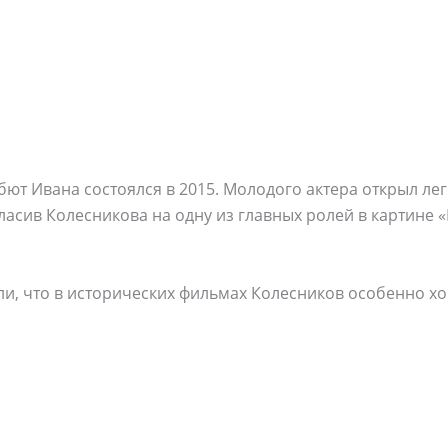
бют Ивана состоялся в 2015. Молодого актера открыл л
ласив Колесникова на одну из главных ролей в картине 
и, что в исторических фильмах Колесников особенно хо