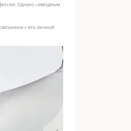
фессии. Однако «звездным
 связанное с его личной