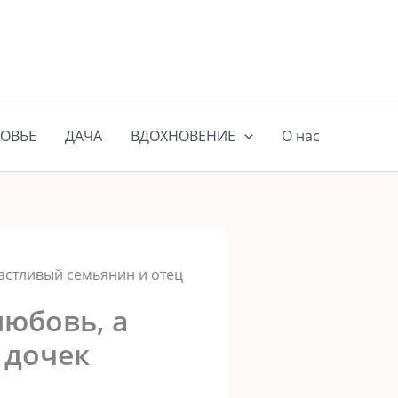
ОВЬЕ
ДАЧА
ВДОХНОВЕНИЕ
О нас
частливый семьянин и отец
любовь, а
 дочек