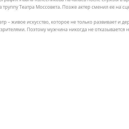
в труппу Театра Моссовета. Позже актер сменил ее на сц
тр – живое искусство, которое не только развивает и дер
 зрителями. Поэтому мужчина никогда не отказывается н