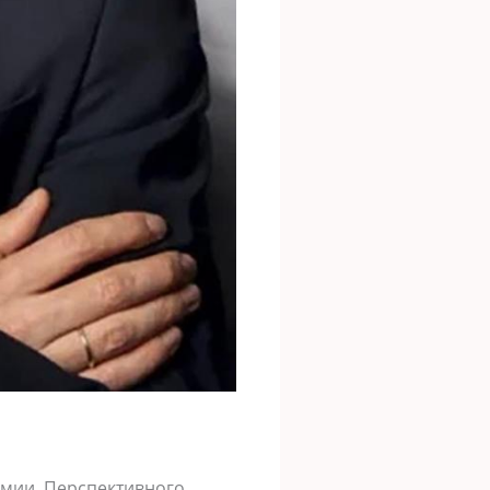
рмии. Перспективного