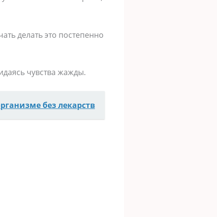
ачать делать это постепенно
идаясь чувства жажды.
рганизме без лекарств