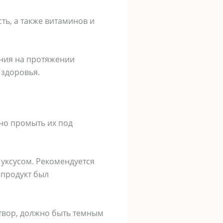
ть, а также витаминов и
ения на протяжении
 здоровья.
но промыть их под
 уксусом. Рекомендуется
 продукт был
створ, должно быть темным