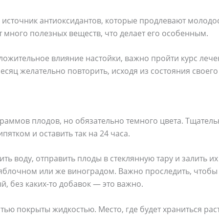
 источник антиоксидантов, которые продлевают молодос
 много полезных веществ, что делает его особенным.
оложительное влияние настойки, важно пройти курс леч
есяц желательно повторить, исходя из состояния своего
раммов плодов, но обязательно темного цвета. Тщатель
пятком и оставить так на 24 часа.
ть воду, отправить плоды в стеклянную тару и залить их
 яблочном или же виноградом. Важно проследить, чтобы
, без каких-то добавок — это важно.
ью покрыты жидкостью. Место, где будет храниться ра