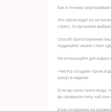
Как и почему закупоривают
Это происходит из-за пита
стресс, то организм выбра
Способ приготовления пищи
подумайте: может стоит сд
Не используйте для жарки 
«Чистка сосудов» происхо
минут в неделю.
Если вы мало пьете воды, 
вы привыкли пить чай или 
А как по вашему он должен