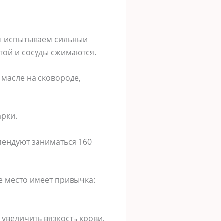
мы испытываем сильный
стой и сосуды сжимаются.
 масле на сковороде,
арки.
мендуют заниматься 160
е место имеет привычка:
 увеличить вязкость крови,