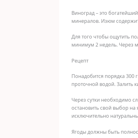
Виноград – это богатейший
минералов. Изюм содержит
Для того чтобы ощутить п
минимум 2 недель. Через м
Рецепт
Понадобится порядка 300 г
проточной водой. Залить ки
Через сутки необходимо сли
остановить свой выбор на
исключительно натуральный
Ягоды должны быть полност