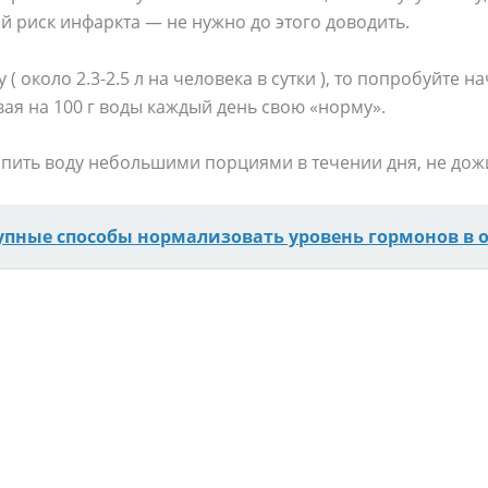
 риск инфаркта — не нужно до этого доводить.
( около 2.3-2.5 л на человека в сутки ), то попробуйте н
вая на 100 г воды каждый день свою «норму».
пить воду небольшими порциями в течении дня, не дож
упные способы нормализовать уровень гормонов в о