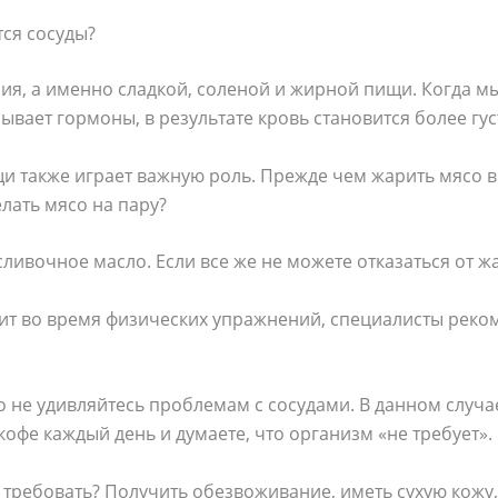
ся сосуды?
ния, а именно сладкой, соленой и жирной пищи. Когда 
сывает гормоны, в результате кровь становится более гу
 также играет важную роль. Прежде чем жарить мясо в
елать мясо на пару?
сливочное масло. Если все же не можете отказаться от ж
дит во время физических упражнений, специалисты реко
то не удивляйтесь проблемам с сосудами. В данном случа
кофе каждый день и думаете, что организм «не требует».
 требовать? Получить обезвоживание, иметь сухую кожу,