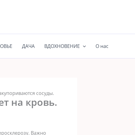
ОВЬЕ
ДАЧА
ВДОХНОВЕНИЕ
О нас
закупориваются сосуды.
ет на кровь.
теросклерозу. Важно