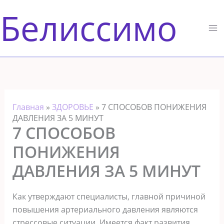
Перейти
Белиссимо
к
содержимому
Главная
»
ЗДОРОВЬЕ
»
7 СПОСОБОВ ПОНИЖЕНИЯ
ДАВЛЕНИЯ ЗА 5 МИНУТ
7 СПОСОБОВ
ПОНИЖЕНИЯ
ДАВЛЕНИЯ ЗА 5 МИНУТ
Как утверждают специалисты, главной причиной
повышения артериального давления являются
стрессовые ситуации. Имеется факт развития