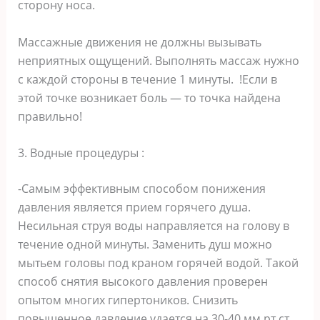
сторону носа.
Массажные движения не должны вызывать
неприятных ощущений. Выполнять массаж нужно
с каждой стороны в течение 1 минуты. !Если в
этой точке возникает боль — то точка найдена
правильно!
3. Водные процедуры :
-Самым эффективным способом понижения
давления является прием горячего душа.
Несильная струя воды направляется на голову в
течение одной минуты. Заменить душ можно
мытьем головы под краном горячей водой. Такой
способ снятия высокого давления проверен
опытом многих гипертоников. Снизить
повышенное давление удается на 30-40 мм.рт.ст.