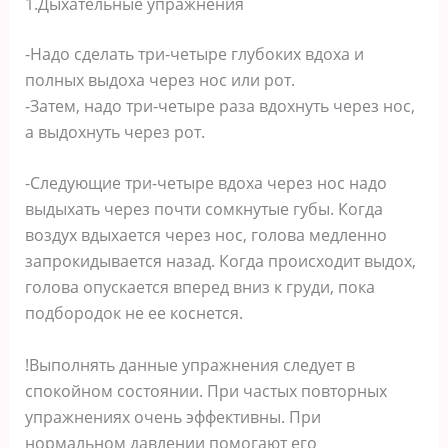
1.Дыхательные упражнения
-Надо сделать три-четыре глубоких вдоха и
полных выдоха через нос или рот.
-Затем, надо три-четыре раза вдохнуть через нос,
а выдохнуть через рот.
-Следующие три-четыре вдоха через нос надо
выдыхать через почти сомкнутые губы. Когда
воздух вдыхается через нос, голова медленно
запрокидывается назад. Когда происходит выдох,
голова опускается вперед вниз к груди, пока
подбородок не ее коснется.
!Выполнять данные упражнения следует в
спокойном состоянии. При частых повторных
упражнениях очень эффективны. При
нормальном давлении помогают его