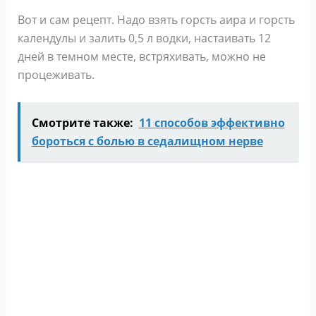
Вот и сам рецепт. Надо взять горсть аира и горсть
календулы и залить 0,5 л водки, настаивать 12
дней в темном месте, встряхивать, можно не
процеживать.
Смотрите также:
11 способов эффективно
бороться с болью в седалищном нерве