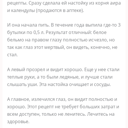
рецепты. Сразу сделала ей настойку из корня аира
и календулы (продаются в аптеке).
И она начала пить. В течение года выпила где-то 3
бутылки по 0,5 л. Результат отличный: белое
бельмо на правом глазу полностью исчезло, но
так как глаз этот мертвый, он видеть, конечно, не
стал.
А левый прозрел и видит хорошо. Еще у нее стали
теплые руки, а то были ледяные, и лучше стали
слышать уши. Эта настойка очищает и сосуды.
А главное, излечился глаз, он видит полностью и
хорошо. Этот рецепт не требует больших затрат и
всем доступен, только не ленитесь. Лечитесь на
здоровье.