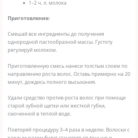
1–2 ч. л. молока
Приготовление:
Смешай все ингредиенты до получения
однородной пастообразной массы. Густоту
регулируй молоком.
Приготовленную смесь нанеси толстым слоем по
направлению роста волос. Оставь примерно на 20
минут, дождись полного высыхания.
Удали средство против роста волос при помощи
старой зубной щетки или жесткой губки,
смоченной в теплой воде.
Повторяй процедуру 3–4 раза в неделю. Волоски с
каждым разом будут становиться тоньше и