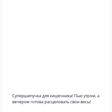
Супершипучка для кишечника! Пью утром, а
вечером готова расцеловать свои весы!