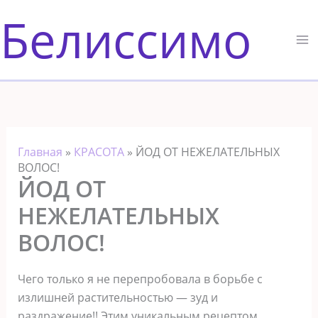
Перейти
Белиссимо
к
содержимому
Главная
»
КРАСОТА
»
ЙОД ОТ НЕЖЕЛАТЕЛЬНЫХ
ВОЛОС!
ЙОД ОТ
НЕЖЕЛАТЕЛЬНЫХ
ВОЛОС!
Чего только я не перепробовала в борьбе с
излишней растительностью — зуд и
раздражение!! Этим уникальным рецептом