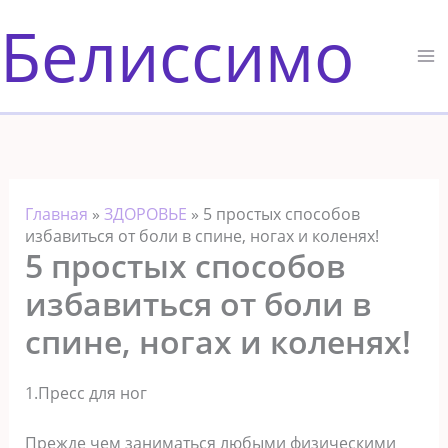
Перейти
Белиссимо
к
содержимому
Главная
»
ЗДОРОВЬЕ
»
5 простых способов
избавиться от боли в спине, ногах и коленях!
5 простых способов
избавиться от боли в
спине, ногах и коленях!
1.Пресс для ног
Прежде чем заниматься любыми физическими