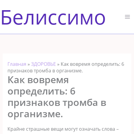
Перейти
Белиссимо
к
содержимому
Главная
»
ЗДОРОВЬЕ
»
Как вовремя определить: 6
признаков тромба в организме.
Как вовремя
определить: 6
признаков тромба в
организме.
Крайне страшные вещи могут означать слова –