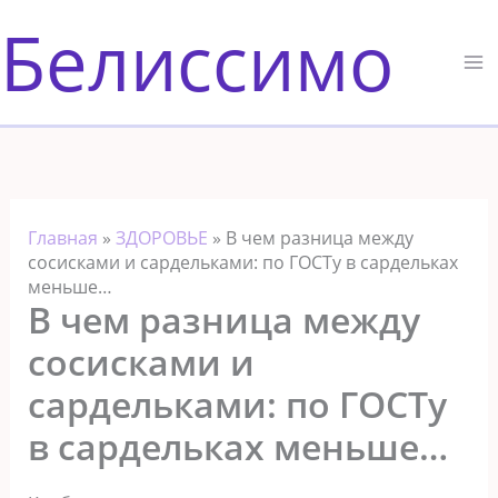
Перейти
Белиссимо
к
содержимому
Главная
»
ЗДОРОВЬЕ
»
В чем разница между
сосисками и сардельками: по ГОСТу в сардельках
меньше…
В чем разница между
сосисками и
сардельками: по ГОСТу
в сардельках меньше…