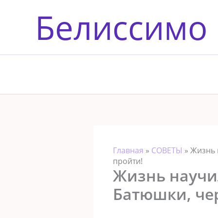
Перейти
Белиссимо
к
содержимому
Главная
»
СОВЕТЫ
»
Жизнь 
пройти!
Жизнь научи
Батюшки, че