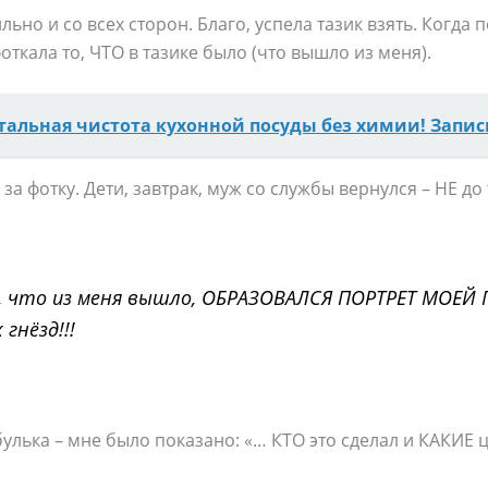
льно и со всех сторон. Благо, успела тазик взять. Когда 
фоткала то, ЧТО в тазике было (что вышло из меня).
тальная чистота кухонной посуды без химии! Запис
за фотку. Дети, завтрак, муж со службы вернулся – НЕ до
м, что из меня вышло, ОБРАЗОВАЛСЯ ПОРТРЕТ МОЕЙ П
гнёзд!!!
булька – мне было показано: «… КТО это сделал и КАКИЕ 