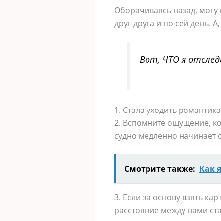
Оборачиваясь назад, могу 
друг друга и по сей день. 
Вот, ЧТО я отслед
1. Стала уходить романтик
2. Вспомните ощущение, ког
судно медленно начинает о
Смотрите также:
Как 
3. Если за основу взять ка
расстояние между нами ста