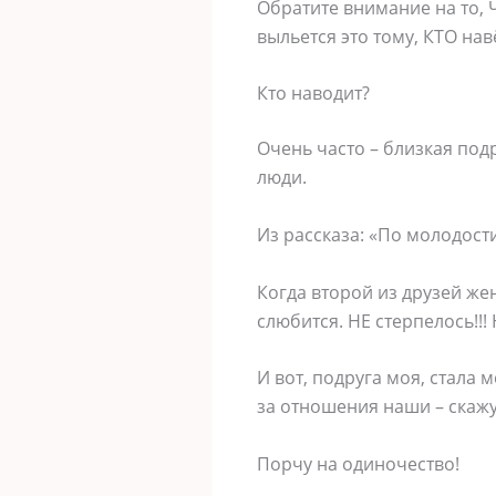
Обратите внимание на то, 
выльется это тому, КТО навё
Кто наводит?
Очень часто – близкая под
люди.
Из рассказа: «По молодости
Когда второй из друзей жен
слюбится. НЕ стерпелось!!! 
И вот, подруга моя, стала 
за отношения наши – скажу 
Порчу на одиночество!