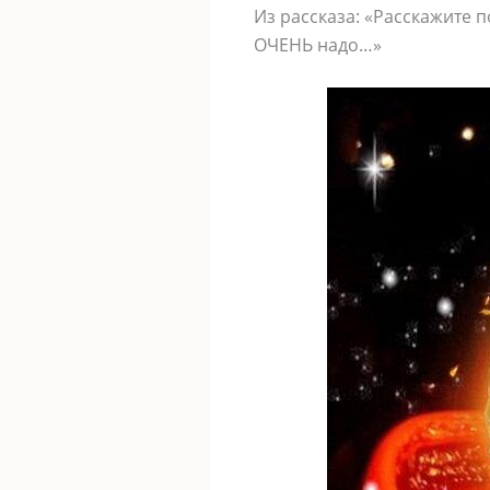
Из рассказа: «Расскажите п
ОЧЕНЬ надо…»