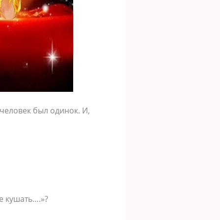
 человек был одинок. И,
е кушать….»?