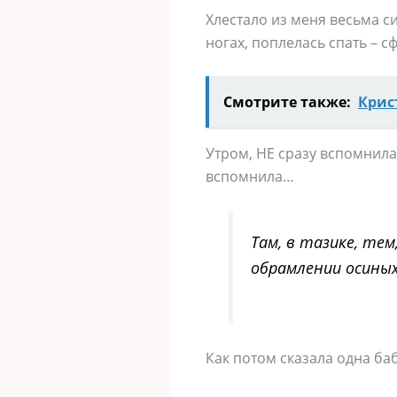
Хлестало из меня весьма си
ногах, поплелась спать – с
Смотрите также:
Крис
Утром, НЕ сразу вспомнила 
вспомнила…
Там, в тазике, те
обрамлении осиных 
Как потом сказала одна ба