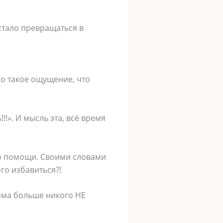
 стало превращаться в
о такое ощущение, что
!!». И мысль эта, всё время
 о помощи. Своими словами
ого избавиться?!
дома больше никого НЕ