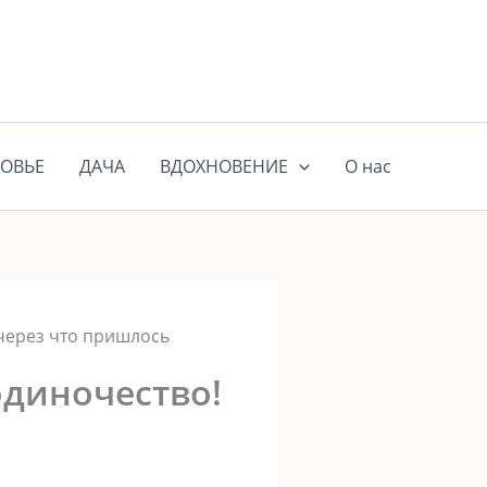
ОВЬЕ
ДАЧА
ВДОХНОВЕНИЕ
О нас
через что пришлось
одиночество!