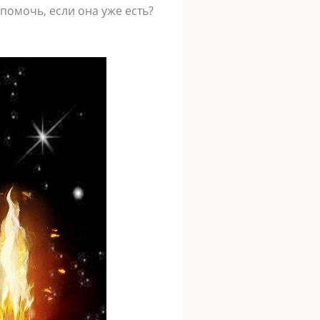
 помочь, если она уже есть?