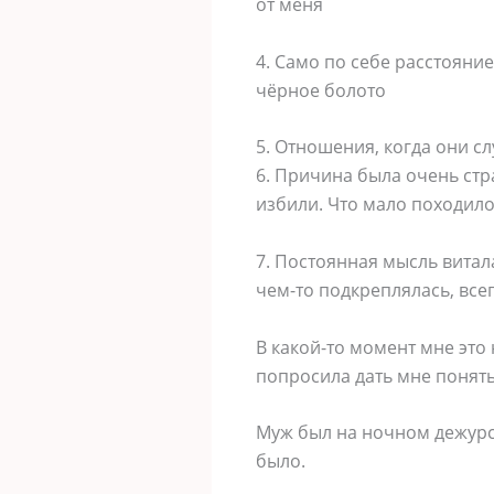
от меня
4. Само по себе расстояни
чёрное болото
5. Отношения, когда они сл
6. Причина была очень стр
избили. Что мало походило
7. Постоянная мысль витала 
чем-то подкреплялась, все
В какой-то момент мне это
попросила дать мне понять:
Муж был на ночном дежурст
было.