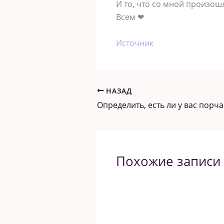
И то, что со мной произош
Всем ❤
Источник
НАЗАД
Похожие записи