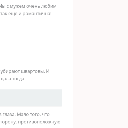
 Мы с мужем очень любим
, так ещё и романтична!
ы убирают швартовы. И
ущала тогда
 глаза. Мало того, что
 сторону, противоположную