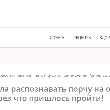
СОВЕТЫ
РЕЦЕПТЫ
ЗДОР
научила распознавать порчу на одиночество! Батюшки, 
ла распознавать порчу на 
рез что пришлось пройти!