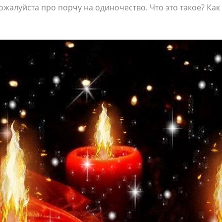
ожалуйста про порчу на одиночество. Что это такое? Как