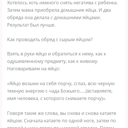
Хотелось хоть немного снять негатива с ребенка.
Затем мама приобрела домашние яйца. И два
обряда она делала с домашними яйцами.
Результат был лучше.
Как проводить обряд с сырым яйцом?
Взять в руки яйцо и обратиться к нему, как к
одушевленному предмету, как к живому.
Наговариваем на яйцо:
«Яйцо возьми на себя порчу, сглаз, всю черную
темную энергию с чада Божьего…..(вставляете,
имя человека, с которого снимаете порчу)».
Говоря такие же слова, вы снова и снова катаете
яйцом. Сначала катаете по одной ноге, затем по
второй с низа вверх по часовой стрелке. Потом