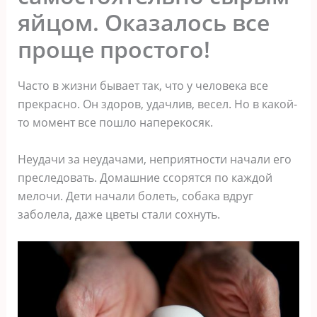
яйцом. Оказалось все
проще простого!
Часто в жизни бывает так, что у человека все
прекрасно. Он здоров, удачлив, весел. Но в какой-
то момент все пошло наперекосяк.
Неудачи за неудачами, неприятности начали его
преследовать. Домашние ссорятся по каждой
мелочи. Дети начали болеть, собака вдруг
заболела, даже цветы стали сохнуть.