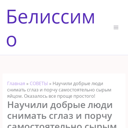
Перейти
Белиссим
к
содержимому
о
Главная
»
СОВЕТЫ
»
Научили добрые люди
снимать сглаз и порчу самостоятельно сырым
яйцом. Оказалось все проще простого!
Научили добрые люди
снимать сглаз и порчу
самостоятельно сырым