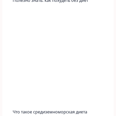
Полезно знать: как похудеть без диет
Что такое средиземноморская диета