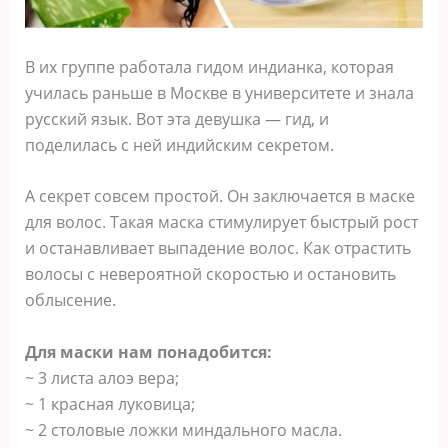
В их группе работала гидом индианка, которая
училась раньше в Москве в университете и знала
русский язык. Вот эта девушка — гид, и
поделилась с ней индийским секретом.
А секрет совсем простой. Он заключается в маске
для волос. Такая маска стимулирует быстрый рост
и останавливает выпадение волос. Как отрастить
волосы с невероятной скоростью и остановить
облысение.
Для маски нам понадобится:
~ 3 листа алоэ вера;
~ 1 красная луковица;
~ 2 столовые ложки миндального масла.