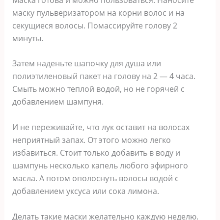
маску пульверизатором на корни волос и на
секущиеся волосы. Помассируйте голову 2
минуты.
Затем наденьте шапочку для душа или
полиэтиленовый пакет на голову на 2 — 4 часа.
Смыть можно теплой водой, но не горячей с
добавлением шампуня.
И не переживайте, что лук оставит на волосах
неприятный запах. От этого можно легко
избавиться. Стоит только добавить в воду и
шампунь несколько капель любого эфирного
масла. А потом ополоснуть волосы водой с
добавлением уксуса или сока лимона.
Делать такие маски желательно каждую неделю.