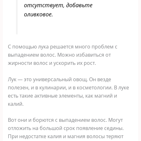
отсутствует, добавьте
оливковое.
С помощью лука решается много проблем с
выпадением волос. Можно избавиться от
жирности волос и ускорить их рост.
Лук — это универсальный овощ. Он везде
полезен, и в кулинарии, и в косметологии. В луке
есть такие активные элементы, как магний и
калий.
Вот они и борются с выпадением волос. Могут
отложить на большой срок появление седины.
При недостатке калия и магния волосы теряют