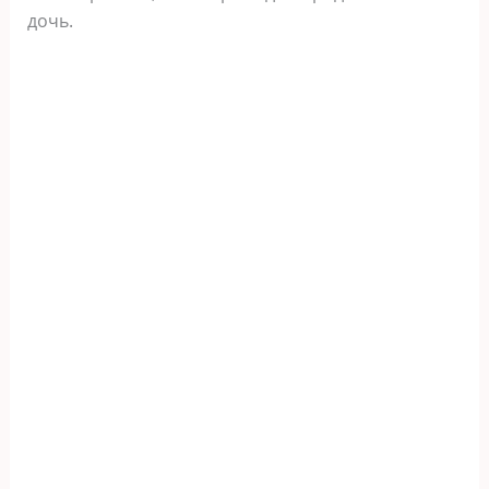
дочь.