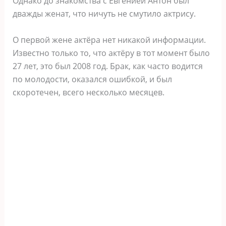
Однако до знакомства с Евгенией Антон был
дважды женат, что ничуть не смутило актрису.
О первой жене актёра нет никакой информации.
Известно только то, что актёру в тот момент было
27 лет, это был 2008 год. Брак, как часто водится
по молодости, оказался ошибкой, и был
скоротечен, всего несколько месяцев.