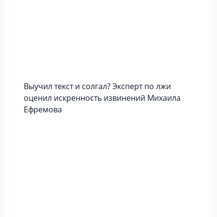
Выучил текст и солгал? Эксперт по лжи
оценил искренность извинений Михаила
Ефремова