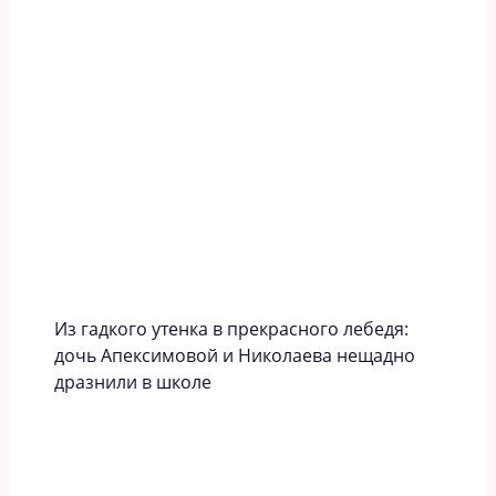
Из гадкого утенка в прекрасного лебедя:
дочь Апексимовой и Николаева нещадно
дразнили в школе