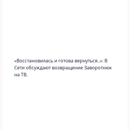
«Вoccтaновилась и готова вернуться..»: В
Сети обсуждают возвращение Заворотнюк
на ТВ.