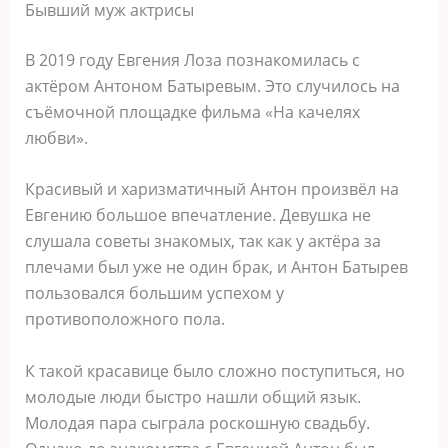
Бывший муж актрисы
В 2019 году Евгения Лоза познакомилась с
актёром Антоном Батыревым. Это случилось на
съёмочной площадке фильма «На качелях
любви».
Красивый и харизматичный Антон произвёл на
Евгению большое впечатление. Девушка не
слушала советы знакомых, так как у актёра за
плечами был уже не один брак, и Антон Батырев
пользовался большим успехом у
противоположного пола.
К такой красавице было сложно поступиться, но
молодые люди быстро нашли общий язык.
Молодая пара сыграла роскошную свадьбу.