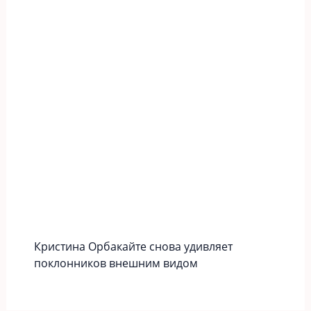
Кристина Орбакайте снова удивляет
поклонников внешним видом