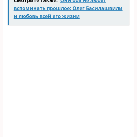
Смотрите также:
Они оба не любят
вспоминать прошлое: Олег Басилашвили
и любовь всей его жизни