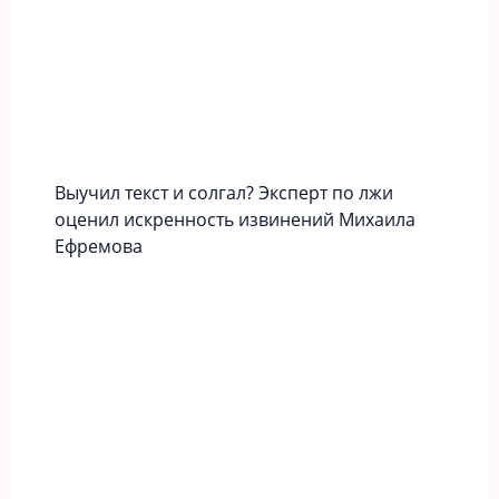
Выучил текст и солгал? Эксперт по лжи
оценил искренность извинений Михаила
Ефремова