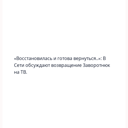
«Вoccтaновилась и готова вернуться..»: В
Сети обсуждают возвращение Заворотнюк
на ТВ.