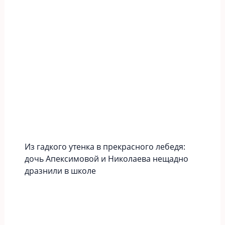
Из гадкого утенка в прекрасного лебедя:
дочь Апексимовой и Николаева нещадно
дразнили в школе