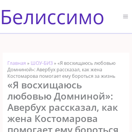
Перейти
Белиссимо
к
содержимому
Главная
»
ШОУ-БИЗ
»
«Я восхищаюсь любовью
Домниной»: Авербух рассказал, как жена
Костомарова помогает ему бороться за жизнь
«Я восхищаюсь
любовью Домниной»:
Авербух рассказал, как
жена Костомарова
помогает ему бороться