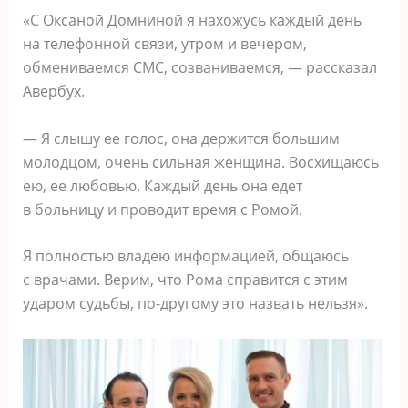
«С Оксаной Домниной я нахожусь каждый день
на телефонной связи, утром и вечером,
обмениваемся СМС, созваниваемся, — рассказал
Авербух.
— Я слышу ее голос, она держится большим
молодцом, очень сильная женщина. Восхищаюсь
ею, ее любовью. Каждый день она едет
в больницу и проводит время с Ромой.
Я полностью владею информацией, общаюсь
с врачами. Верим, что Рома справится с этим
ударом судьбы, по-другому это назвать нельзя».