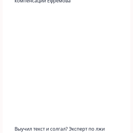
компенсации Ефремова
Выучил текст и солгал? Эксперт по лжи