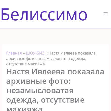
Перейти
Белиссимо
к
содержимому
Главная
»
ШОУ-БИЗ
»
Настя Ивлеева показала
архивные фото: незамысловатая одежда,
отсутствие макияжа
Настя Ивлеева показала
архивные фото:
незамысловатая
одежда, отсутствие
макияжа