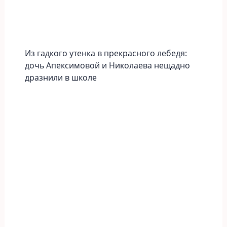
Из гадкого утенка в прекрасного лебедя:
дочь Апексимовой и Николаева нещадно
дразнили в школе