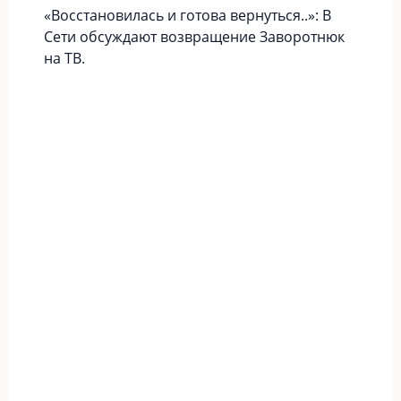
«Вoccтaновилась и готова вернуться..»: В
Сети обсуждают возвращение Заворотнюк
на ТВ.