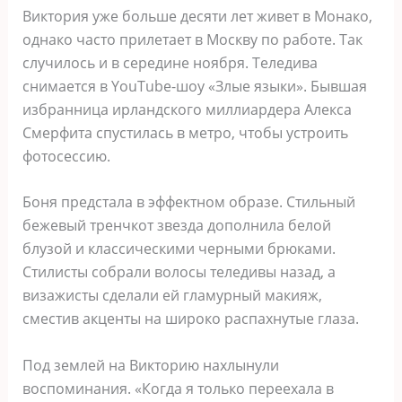
Виктория уже больше десяти лет живет в Монако,
однако часто прилетает в Москву по работе. Так
случилось и в середине ноября. Теледива
снимается в YouTube-шоу «Злые языки». Бывшая
избранница ирландского миллиардера Алекса
Смерфита спустилась в метро, чтобы устроить
фотосессию.
Боня предстала в эффектном образе. Стильный
бежевый тренчкот звезда дополнила белой
блузой и классическими черными брюками.
Стилисты собрали волосы теледивы назад, а
визажисты сделали ей гламурный макияж,
сместив акценты на широко распахнутые глаза.
Под землей на Викторию нахлынули
воспоминания. «Когда я только переехала в