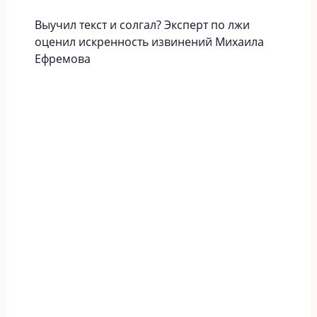
Выучил текст и солгал? Эксперт по лжи
оценил искренность извинений Михаила
Ефремова