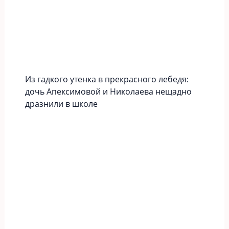
Из гадкого утенка в прекрасного лебедя:
дочь Апексимовой и Николаева нещадно
дразнили в школе