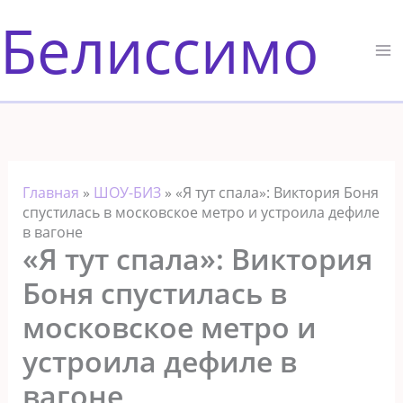
Перейти
Белиссимо
к
содержимому
Главная
»
ШОУ-БИЗ
»
«Я тут спала»: Виктория Боня
спустилась в московское метро и устроила дефиле
в вагоне
«Я тут спала»: Виктория
Боня спустилась в
московское метро и
устроила дефиле в
вагоне