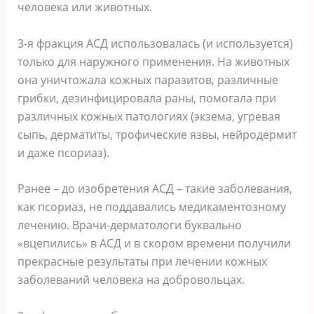
человека или животных.
3-я фракция АСД использовалась (и используется)
только для наружного применения. На животных
она уничтожала кожных паразитов, различные
грибки, дезинфицировала раны, помогала при
различных кожных патологиях (экзема, угревая
сыпь, дерматиты, трофические язвы, нейродермит
и даже псориаз).
Ранее – до изобретения АСД – такие заболевания,
как псориаз, не поддавались медикаментозному
лечению. Врачи-дерматологи буквально
«вцепились» в АСД и в скором времени получили
прекрасные результаты при лечении кожных
заболеваний человека на добровольцах.