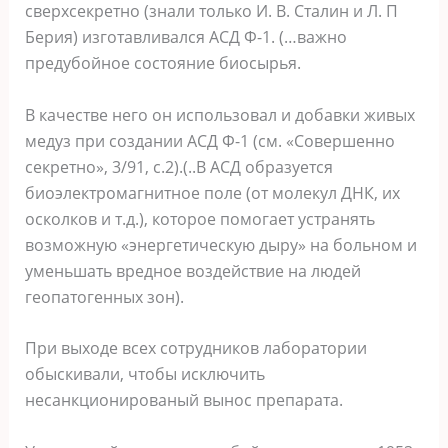
сверхсекретно (знали только И. В. Сталин и Л. П
Берия) изготавливался АСД Ф-1. (…важно
предубойное состояние биосырья.
В качестве него он использовал и добавки живых
медуз при создании АСД Ф-1 (см. «Совершенно
секретно», 3/91, с.2).(..В АСД образуется
биоэлектромагнитное поле (от молекул ДНК, их
осколков и т.д.), которое помогает устранять
возможную «энергетическую дыру» на больном и
уменьшать вредное воздействие на людей
геопатогенных зон).
При выходе всех сотрудников лаборатории
обыскивали, чтобы исключить
несанкционированый вынос препарата.