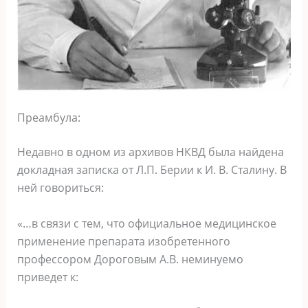
Преамбула:
Недавно в одном из архивов НКВД была найдена
докладная записка от Л.П. Берии к И. В. Сталину. В
ней говориться:
«…в связи с тем, что официальное медицинское
применение препарата изобретенного
профессором Дороговым А.В. неминуемо
приведет к: