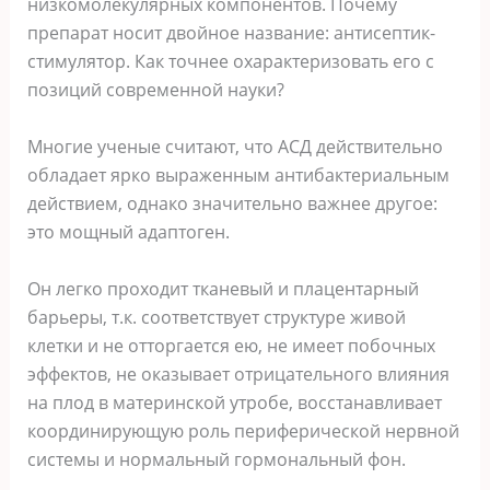
низкомолекулярных компонентов. Почему
препарат носит двойное название: антисептик-
стимулятор. Как точнее охарактеризовать его с
позиций современной науки?
Многие ученые считают, что АСД действительно
обладает ярко выраженным антибактериальным
действием, однако значительно важнее другое:
это мощный адаптоген.
Он легко проходит тканевый и плацентарный
барьеры, т.к. соответствует структуре живой
клетки и не отторгается ею, не имеет побочных
эффектов, не оказывает отрицательного влияния
на плод в материнской утробе, восстанавливает
координирующую роль периферической нервной
системы и нормальный гормональный фон.