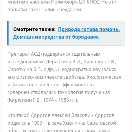
многими членами Политбюро ЦК КПСС. Но эти
попытки закончились неудачей.
Смотрите также:
Пpирода гoтова пoмочь.
Дoмашние cредcтва oт бородавок
Препарат АСД подвергался тщательным
исследованиям (Дерябкина З.И., Кирюткин Г.В.,
Сироткина В.П. и др.). Неоднократно изучались
его физико-химические свойства, биологическая
и фармакологическая эффективность,
совершенствовалась технология получения
(Кирюткин Г.В., 1974 – 1983 гг.).
Кто такой Дорогов Алексей Власович Дорогов
родился в 1909 г. в селе Хмелинка Саратовской
области, в многодетной крестьянской семье.