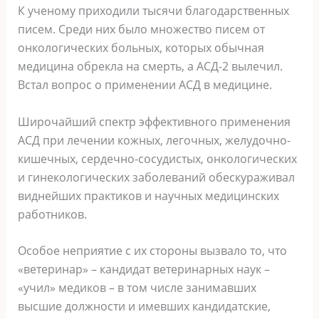
К ученому приходили тысячи благодарственных
писем. Среди них было множество писем от
онкологических больных, которых обычная
медицина обрекла на смерть, а АСД-2 вылечил.
Встал вопрос о применении АСД в медицине.
Широчайший спектр эффективного применения
АСД при лечении кожных, легочных, желудочно-
кишечных, сердечно-сосудистых, онкологических
и гинекологических заболеваний обескураживал
виднейших практиков и научных медицинских
работников.
Особое неприятие с их стороны вызвало то, что
«ветеринар» – кандидат ветеринарных наук –
«учил» медиков – в том числе занимавших
высшие должности и имевших кандидатские,