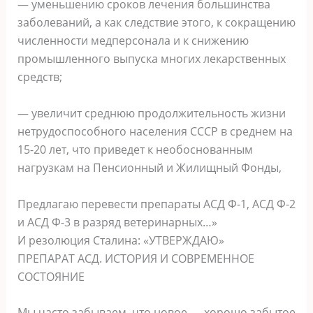
— уменьшению сроков лечения большинства
заболеваний, а как следствие этого, к сокращению
численности медперсонала и к снижению
промышленного выпуска многих лекарственных
средств;
— увеличит среднюю продолжительность жизни
нетрудоспособного населения СССР в среднем на
15-20 лет, что приведет к необоснованным
нагрузкам на Пенсионный и Жилищный Фонды,
Предлагаю перевести препараты АСД Ф-1, АСД Ф-2
и АСД Ф-3 в разряд ветеринарных…»
И резолюция Сталина: «УТВЕРЖДАЮ»
ПРЕПАРАТ АСД. ИСТОРИЯ И СОВРЕМЕННОЕ
СОСТОЯНИЕ
Мы часто забываем, что новое — хорошо забытое