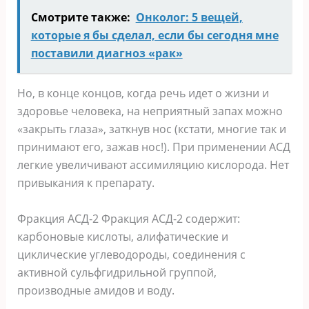
Смотрите также:
Онколог: 5 вещей,
которые я бы сделал, если бы сегодня мне
поставили диагноз «рак»
Но, в конце концов, когда речь идет о жизни и
здоровье человека, на неприятный запах можно
«закрыть глаза», заткнув нос (кстати, многие так и
принимают его, зажав нос!). При применении АСД
легкие увеличивают ассимиляцию кислорода. Нет
привыкания к препарату.
Фракция АСД-2 Фракция АСД-2 содержит:
карбоновые кислоты, алифатические и
циклические углеводороды, соединения с
активной сульфгидрильной группой,
производные амидов и воду.