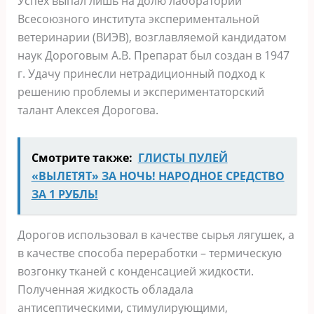
Успех выпал лишь на долю лаборатории
Всесоюзного института экспериментальной
ветеринарии (ВИЭВ), возглавляемой кандидатом
наук Дороговым А.В. Препарат был создан в 1947
г. Удачу принесли нетрадиционный подход к
решению проблемы и экспериментаторский
талант Алексея Дорогова.
Смотрите также:
ГЛИСТЫ ПУЛЕЙ
«ВЫЛЕТЯТ» ЗА НОЧЬ! НАРОДНОЕ СРЕДСТВО
ЗА 1 РУБЛЬ!
Дорогов использовал в качестве сырья лягушек, а
в качестве способа переработки – термическую
возгонку тканей с конденсацией жидкости.
Полученная жидкость обладала
антисептическими, стимулирующими,