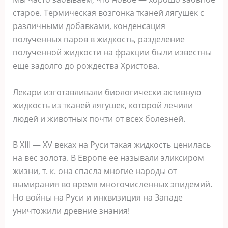
старое. Термическая возгонка тканей лягушек с
различными добавками, конденсация
полученных паров в жидкость, разделение
полученной жидкости на фракции были известны
еще задолго до рождества Христова.
Лекари изготавливали биологически активную
жидкость из тканей лягушек, которой лечили
людей и животных почти от всех болезней.
В XIII — XV веках на Руси такая жидкость ценилась
на вес золота. В Европе ее называли эликсиром
жизни, т. к. она спасла многие народы от
вымирания во время многочисленных эпидемий.
Но войны на Руси и инквизиция на Западе
уничтожили древние знания!