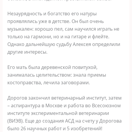
Незаурядность и богатство его натуры
проявлялись уже в детстве. Он был очень
музыкален: хорошо пел, сам научился играть не
только на гармони, но и на гитаре и флейте.
Однако дальнейшую судьбу Алексея определили
другие интересы.
Его мать была деревенской повитухой,
занималась целительством: знала приемы
костоправства, лечила заговорами.
Дорогов закончил ветеринарный институт, затем
– аспирантура в Москве и работа во Всесоюзном
институте экспериментальной ветеринарии
(ВИЭВ). Еще до создания АСД на счету у Дорогова
было 26 научных работ и 5 изобретений!