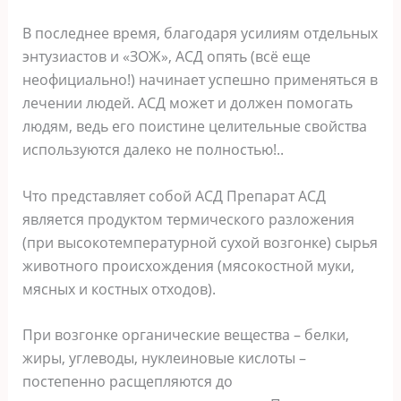
В последнее время, благодаря усилиям отдельных
энтузиастов и «ЗОЖ», АСД опять (всё еще
неофициально!) начинает успешно применяться в
лечении людей. АСД может и должен помогать
людям, ведь его поистине целительные свойства
используются далеко не полностью!..
Что представляет собой АСД Препарат АСД
является продуктом термического разложения
(при высокотемпературной сухой возгонке) сырья
животного происхождения (мясокостной муки,
мясных и костных отходов).
При возгонке органические вещества – белки,
жиры, углеводы, нуклеиновые кислоты –
постепенно расщепляются до