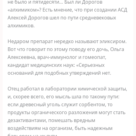
не было и пятидесяти… Был ли Дорогов
«алхимиком»? Есть мнение, что при создании АСД
Алексей Дорогов шел по пути средневековых
алхимиков.
Недаром препарат нередко называют эликсиром.
Вот что говорит по этому поводу его дочь, Ольга
Алексеевна, врач-иммунолог и гомеопат,
кандидат медицинских наук: «Серьезных
оснований для подобных утверждений нет.
Отец работал в лаборатории химической защиты,
и, скорее всего, его мысль шла по такому пути:
если древесный уголь служит сорбентом, то
продукты органического разложения могут стать
дезактивантами, помешать вредным
воздействиям на организм, быть надежным
барьером на их пути.