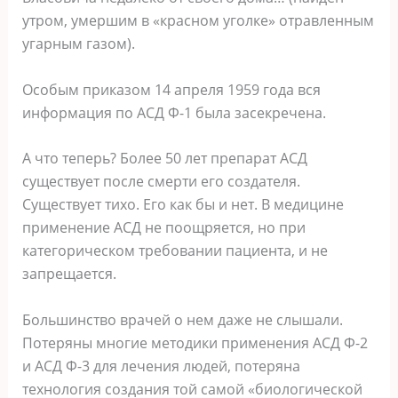
утром, умершим в «красном уголке» отравленным
угарным газом).
Особым приказом 14 апреля 1959 года вся
информация по АСД Ф-1 была засекречена.
А что теперь? Более 50 лет препарат АСД
существует после смерти его создателя.
Существует тихо. Его как бы и нет. В медицине
применение АСД не поощряется, но при
категорическом требовании пациента, и не
запрещается.
Большинство врачей о нем даже не слышали.
Потеряны многие методики применения АСД Ф-2
и АСД Ф-3 для лечения людей, потеряна
технология создания той самой «биологической