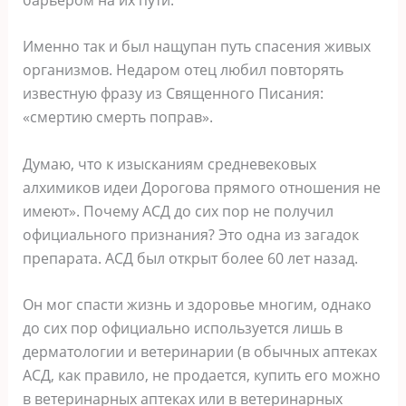
Именно так и был нащупан путь спасения живых
организмов. Недаром отец любил повторять
известную фразу из Священного Писания:
«смертию смерть поправ».
Думаю, что к изысканиям средневековых
алхимиков идеи Дорогова прямого отношения не
имеют». Почему АСД до сих пор не получил
официального признания? Это одна из загадок
препарата. АСД был открыт более 60 лет назад.
Он мог спасти жизнь и здоровье многим, однако
до сих пор официально используется лишь в
дерматологии и ветеринарии (в обычных аптеках
АСД, как правило, не продается, купить его можно
в ветеринарных аптеках или в ветеринарных