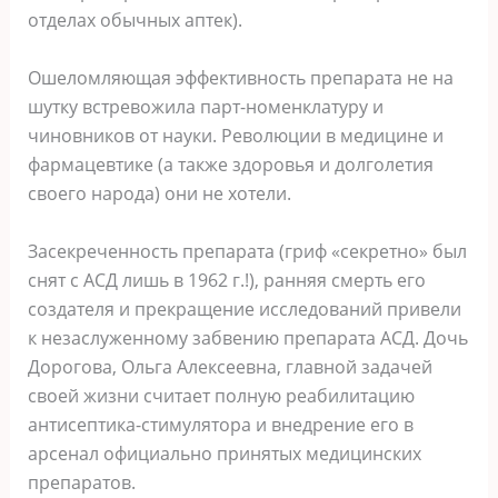
отделах обычных аптек).
Ошеломляющая эффективность препарата не на
шутку встревожила парт-номенклатуру и
чиновников от науки. Революции в медицине и
фармацевтике (а также здоровья и долголетия
своего народа) они не хотели.
Засекреченность препарата (гриф «секретно» был
снят с АСД лишь в 1962 г.!), ранняя смерть его
создателя и прекращение исследований привели
к незаслуженному забвению препарата АСД. Дочь
Дорогова, Ольга Алексеевна, главной задачей
своей жизни считает полную реабилитацию
антисептика-стимулятора и внедрение его в
арсенал официально принятых медицинских
препаратов.