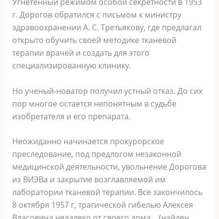
Угнетенный режимом особой секретности в 1953
г. Дорогов обратился с письмом к министру
здравоохранении А. С. Третьякову, где предлагал
открыто обучить своей методике тканевой
терапии врачей и создать для этого
специализированную клинику.
Но ученый-новатор получил устный отказ. До сих
пор многое остается непонятным в судьбе
изобретателя и его препарата.
Неожиданно начинается прокурорское
преследование, под предлогом незаконной
медицинской деятельности, увольнение Дорогова
из ВИЭВа и закрытие возглавляемой им
лаборатории тканевой терапии. Все закончилось
8 октября 1957 г, трагической гибелью Алексея
Власовича недалеко от своего дома… (найден