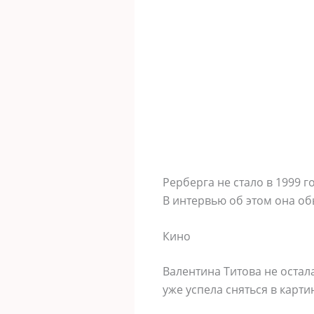
Рерберга не стало в 1999 г
В интервью об этом она об
Кино
Валентина Титова не остал
уже успела сняться в карти