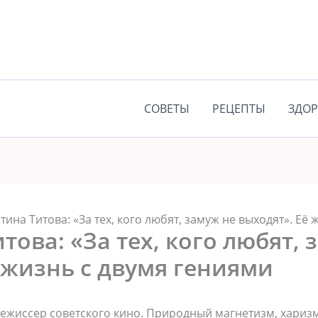
СОВЕТЫ
РЕЦЕПТЫ
ЗДОР
тина Титова: «За тех, кого любят, замуж не выходят». Её
това: «За тех, кого любят, 
 жизнь с двумя гениями
режиссер советского кино. Природный магнетизм, хариз