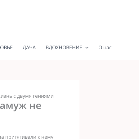
ОВЬЕ
ДАЧА
ВДОХНОВЕНИЕ
О нас
 жизнь с двумя гениями
замуж не
ма притягивали к нему