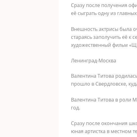
Сразу после получения оф
её сыграть одну из главны
Внешность актрисы была о
стараясь заполучить её к с
художественный фильм «Щи
Ленинград-Москва
Валентина Титова родилась
прошло в Свердловске, куд
Валентина Титова в роли 
год.
Сразу после окончания шко
юная артистка в местном т