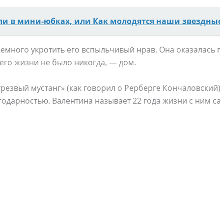
ли в мини-юбках, или Как молодятся наши звездны
немного укротить его вспыльчивый нрав. Она оказалась
в его жизни не было никогда, — дом.
 трезвый мустанг» (как говорил о Рерберге Кончаловский
годарностью. Валентина называет 22 года жизни с ним 