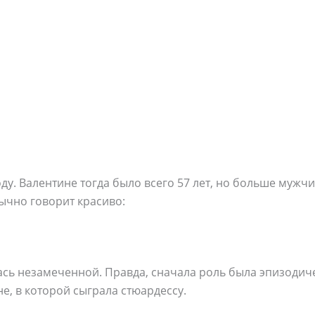
оду. Валентине тогда было всего 57 лет, но больше мужч
ычно говорит красиво:
ась незамеченной. Правда, сначала роль была эпизодиче
не, в которой сыграла стюардессу.