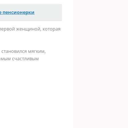
е пенсионерки
 первой женщиной, которая
) становился мягким,
самым счастливым