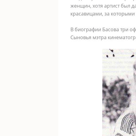
женщин, хотя артист был 
красавицами, за которыми
В биографии Басова три оф
Сыновья мэтра кинематогра