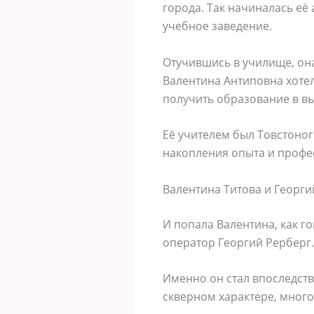
города. Так начиналась её
учебное заведение.
Отучившись в училище, он
Валентина Антиповна хотел
получить образование в в
Её учителем был Товстоног
накопления опыта и профес
Валентина Титова и Георги
И попала Валентина, как г
оператор Георгий Рерберг.
Именно он стал впоследств
скверном характере, много