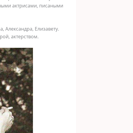
нными актрисами, писаными
, Александра, Елизавету.
рой, актерством.