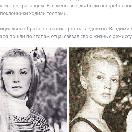
далеко не красавцем. Все жены звезды были востребова
 поклонники ходили толпами.
ициальных брака, он нажил трех наследников: Владимира
фа пошли по стопам отца, связав свою жизнь с режиссу