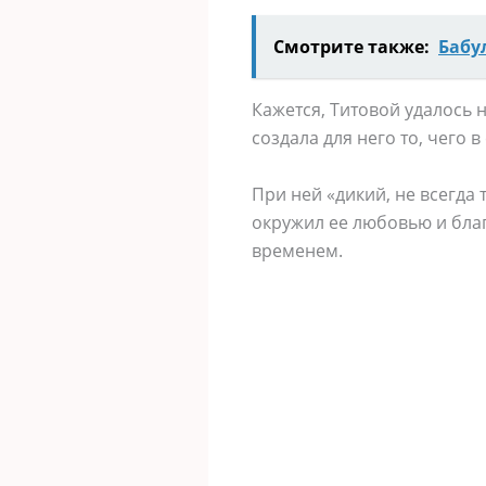
Смотрите также:
Бабу
Кажется, Титовой удалось 
создала для него то, чего 
При ней «дикий, не всегда
окружил ее любовью и бла
временем.