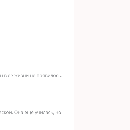
ин в её жизни не появилось.
ской. Она ещё училась, но