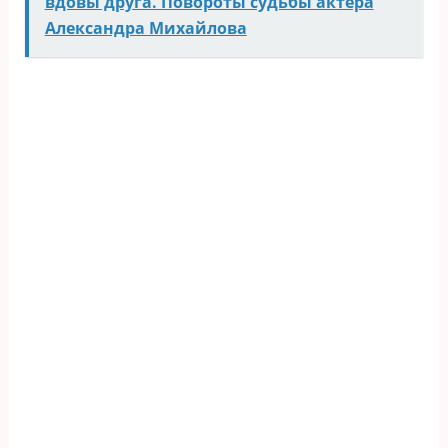
вдовы друга. Повороты судьбы актёра
Александра Михайлова