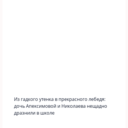
Из гадкого утенка в прекрасного лебедя:
дочь Апексимовой и Николаева нещадно
дразнили в школе