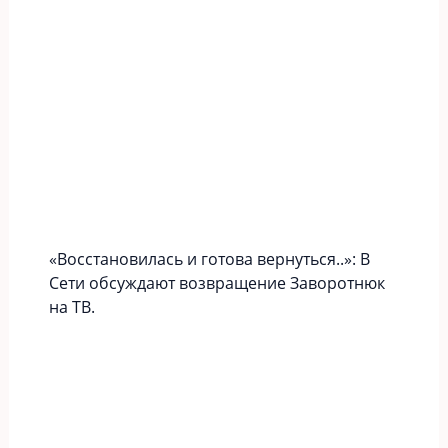
«Вoccтaновилась и готова вернуться..»: В
Сети обсуждают возвращение Заворотнюк
на ТВ.