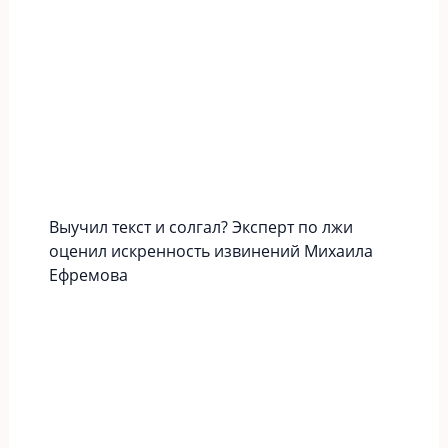
Выучил текст и солгал? Эксперт по лжи
оценил искренность извинений Михаила
Ефремова