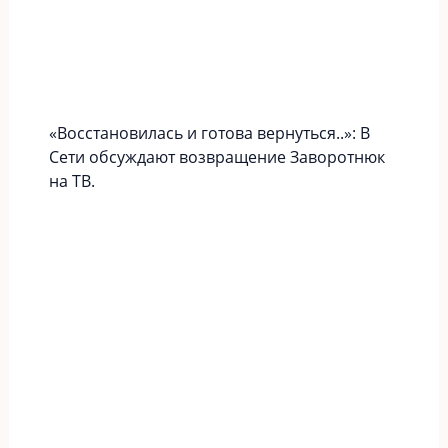
«Вoccтaновилась и готова вернуться..»: В
Сети обсуждают возвращение Заворотнюк
на ТВ.