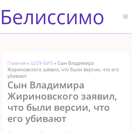
Перейти
Белиссимо
к
содержимому
Главная
»
ШОУ-БИЗ
»
Сын Владимира
Жириновского заявил, что были версии, что его
убивают
Сын Владимира
Жириновского заявил,
что были версии, что
его убивают