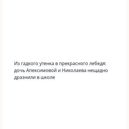
Из гадкого утенка в прекрасного лебедя:
дочь Апексимовой и Николаева нещадно
дразнили в школе