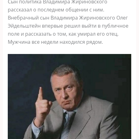
Сын политика Владимира Жириновского
рассказал о последнем общении с ним.
Внебрачный сын Владимира Жириновского Олег
Эйдельштейн впервые решил выйти в публичное
поле и рассказать о том, как умирал его отец.
Мужчина все недели находился рядом.