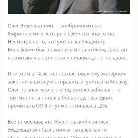
Олег Эйдельштейн — внебрачный сын
Жириновского, который с детства знал отца.
Несмотря на то, что уже тогда Владимир
Вольфович был знаменитым политиком, сына он
воспитывал в строгости и лишних денег не давал.
При этом в 14 лет он посоветовал ему экстерном
закончить школу и отправиться учиться в Москву.
Олег не знал, что его отец тяжело заболел — о
том, что папа попал в больницу, наследник
прочитал в СМИ и тут же помчался в ЦКБ.
Все те месяцы, что Жириновский лечился,
Эйдельштейн был с ним и пытался как-то
облегчить его страдания. Обманывал я его все